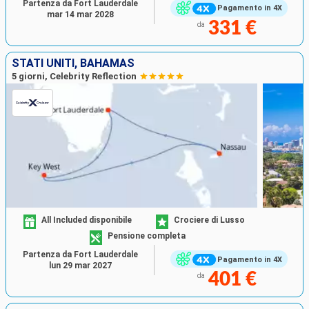
Partenza da Fort Lauderdale
Pagamento in 4X
mar 14 mar 2028
331 €
da
STATI UNITI, BAHAMAS
5 giorni, Celebrity Reflection
All Included disponibile
Crociere di Lusso
Pensione completa
Partenza da Fort Lauderdale
Pagamento in 4X
lun 29 mar 2027
401 €
da