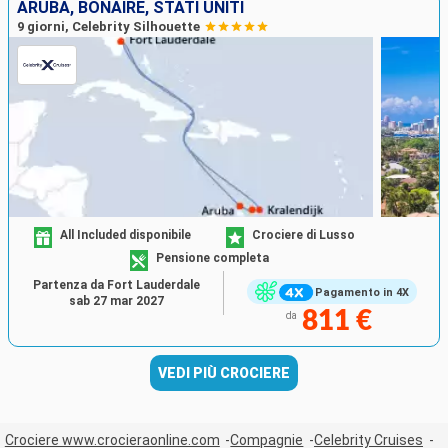
ARUBA, BONAIRE, STATI UNITI
9 giorni, Celebrity Silhouette
All Included disponibile
Crociere di Lusso
Pensione completa
Partenza da Fort Lauderdale
Pagamento in 4X
sab 27 mar 2027
811 €
da
VEDI PIÙ CROCIERE
Crociere www.crocieraonline.com
Compagnie
Celebrity Cruises