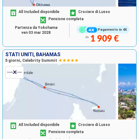
All Included disponibile
Crociere di Lusso
Pensione completa
Partenza da Yokohama
Pagamento in 4X
ven 03 mar 2028
1 909 €
da
STATI UNITI, BAHAMAS
5 giorni, Celebrity Summit
All Included disponibile
Crociere di Lusso
Pensione completa