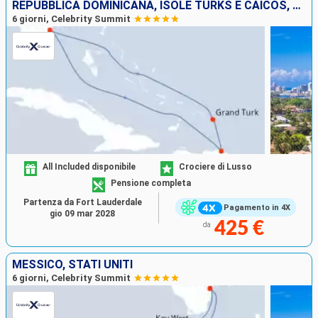
REPUBBLICA DOMINICANA, ISOLE TURKS E CAICOS, STATI UNITI
6 giorni, Celebrity Summit
All Included disponibile
Crociere di Lusso
Pensione completa
Partenza da Fort Lauderdale
Pagamento in 4X
gio 09 mar 2028
425 €
da
MESSICO, STATI UNITI
6 giorni, Celebrity Summit