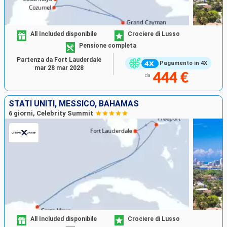
All Included disponibile
Crociere di Lusso
Pensione completa
Partenza da Fort Lauderdale
Pagamento in 4X
mar 28 mar 2028
444 €
da
STATI UNITI, MESSICO, BAHAMAS
6 giorni, Celebrity Summit
All Included disponibile
Crociere di Lusso