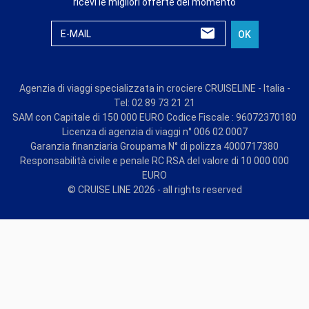
ricevi le migliori offerte del momento
E-MAIL
OK
Agenzia di viaggi specializzata in crociere CRUISELINE - Italia -
Tel: 02 89 73 21 21
SAM con Capitale di 150 000 EURO Codice Fiscale : 96072370180
Licenza di agenzia di viaggi n° 006 02 0007
Garanzia finanziaria Groupama N° di polizza 4000717380
Responsabilità civile e penale RC RSA del valore di 10 000 000
EURO
© CRUISE LINE 2026 - all rights reserved