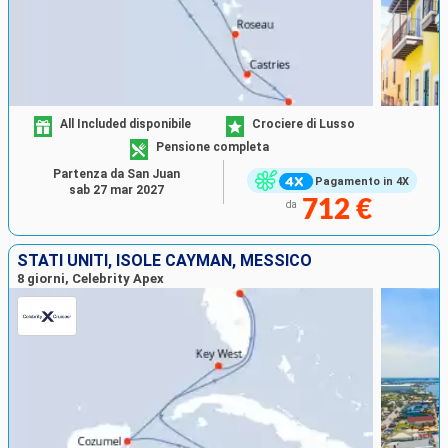
All Included disponibile
Crociere di Lusso
Pensione completa
Partenza da San Juan
Pagamento in 4X
sab 27 mar 2027
712 €
da
STATI UNITI, ISOLE CAYMAN, MESSICO
8 giorni, Celebrity Apex