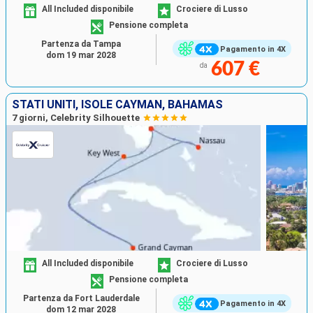
All Included disponibile
Crociere di Lusso
Pensione completa
Partenza da Tampa
Pagamento in 4X
dom 19 mar 2028
607 €
da
STATI UNITI, ISOLE CAYMAN, BAHAMAS
7 giorni, Celebrity Silhouette
All Included disponibile
Crociere di Lusso
Pensione completa
Partenza da Fort Lauderdale
Pagamento in 4X
dom 12 mar 2028