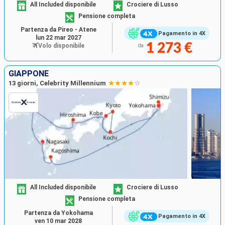
All Included disponibile
Crociere di Lusso
Pensione completa
Partenza da Pireo - Atene
Pagamento in 4X
lun 22 mar 2027
1 273 €
Volo disponibile
da
GIAPPONE
13 giorni, Celebrity Millennium
All Included disponibile
Crociere di Lusso
Pensione completa
Partenza da Yokohama
Pagamento in 4X
ven 10 mar 2028