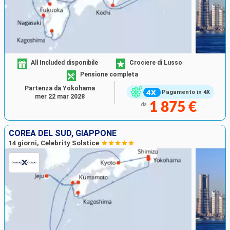
All Included disponibile
Crociere di Lusso
Pensione completa
Partenza da Yokohama
Pagamento in 4X
mer 22 mar 2028
1 875 €
da
COREA DEL SUD, GIAPPONE
14 giorni, Celebrity Solstice