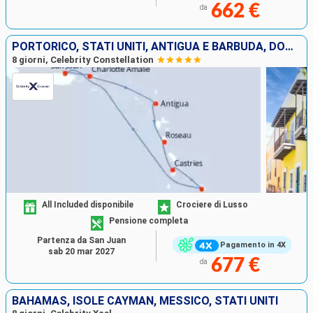
662 €
da
PORTORICO, STATI UNITI, ANTIGUA E BARBUDA, DOMINICA, SANTA LUCIA, BARBADOS
8 giorni, Celebrity Constellation
All Included disponibile
Crociere di Lusso
Pensione completa
Partenza da San Juan
Pagamento in 4X
sab 20 mar 2027
677 €
da
BAHAMAS, ISOLE CAYMAN, MESSICO, STATI UNITI