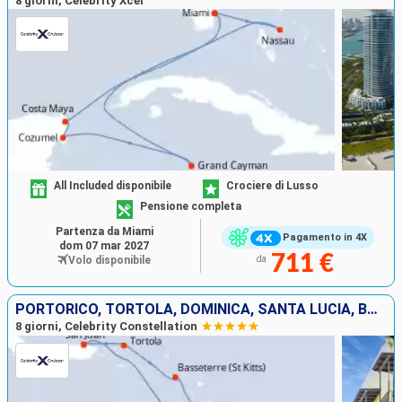
8 giorni, Celebrity Xcel
All Included disponibile
Crociere di Lusso
Pensione completa
Partenza da Miami
Pagamento in 4X
dom 07 mar 2027
711 €
Volo disponibile
da
PORTORICO, TORTOLA, DOMINICA, SANTA LUCIA, BARBADOS
8 giorni, Celebrity Constellation