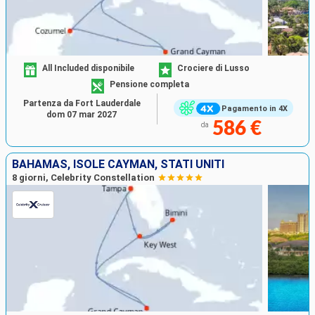
All Included disponibile
Crociere di Lusso
Pensione completa
Partenza da Fort Lauderdale
Pagamento in 4X
dom 07 mar 2027
586 €
da
BAHAMAS, ISOLE CAYMAN, STATI UNITI
8 giorni, Celebrity Constellation