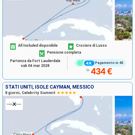
All Included disponibile
Crociere di Lusso
Pensione completa
Partenza da Fort Lauderdale
Pagamento in 4X
sab 04 mar 2028
434 €
da
STATI UNITI, ISOLE CAYMAN, MESSICO
8 giorni, Celebrity Summit