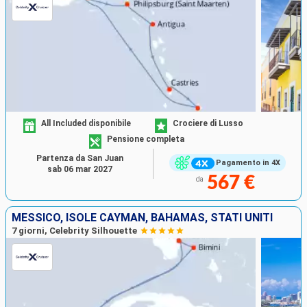
All Included disponibile
Crociere di Lusso
Pensione completa
Partenza da San Juan
Pagamento in 4X
sab 06 mar 2027
567 €
da
MESSICO, ISOLE CAYMAN, BAHAMAS, STATI UNITI
7 giorni, Celebrity Silhouette