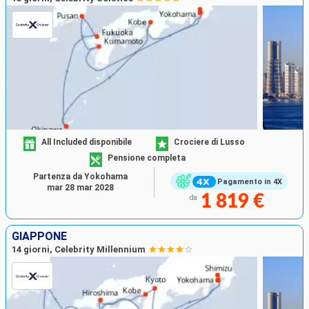
All Included disponibile
Crociere di Lusso
Pensione completa
Partenza da Yokohama
Pagamento in 4X
mar 28 mar 2028
1 819 €
da
GIAPPONE
14 giorni, Celebrity Millennium