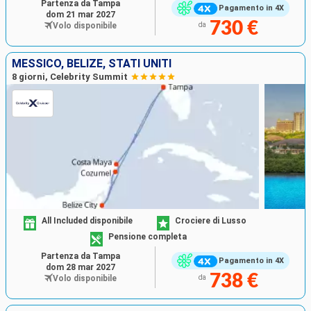
Partenza da Tampa
Pagamento in 4X
dom 21 mar 2027
730 €
Volo disponibile
da
MESSICO, BELIZE, STATI UNITI
8 giorni, Celebrity Summit
All Included disponibile
Crociere di Lusso
Pensione completa
Partenza da Tampa
Pagamento in 4X
dom 28 mar 2027
738 €
Volo disponibile
da