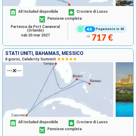
All Included disponibile
Crociere di Lusso
Pensione completa
Partenza da Port Canaveral
Pagamento in 4X
(Orlando)
sab 20 mar 2027
717 €
da
STATI UNITI, BAHAMAS, MESSICO
8 giorni, Celebrity Summit
All Included disponibile
Crociere di Lusso
Pensione completa