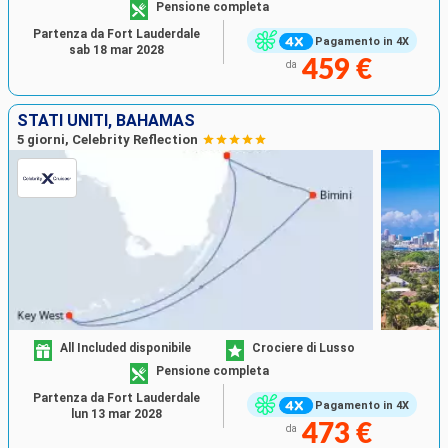
Pensione completa
Partenza da Fort Lauderdale
Pagamento in 4X
sab 18 mar 2028
459 €
da
STATI UNITI, BAHAMAS
5 giorni, Celebrity Reflection
All Included disponibile
Crociere di Lusso
Pensione completa
Partenza da Fort Lauderdale
Pagamento in 4X
lun 13 mar 2028
473 €
da