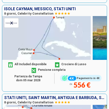
ISOLE CAYMAN, MESSICO, STATI UNITI
8 giorni, Celebrity Constellation
All Included disponibile
Crociere di Lusso
Pensione completa
Partenza da Tampa
Pagamento in 4X
dom 05 mar 2028
556 €
da
STATI UNITI, SAINT MARTIN, ANTIGUA E BARBUDA, SANTA LUCIA, BARBADOS, PORTORICO
8 giorni, Celebrity Constellation