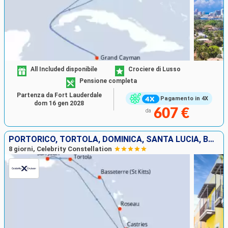
All Included disponibile
Crociere di Lusso
Pensione completa
Partenza da Fort Lauderdale
Pagamento in 4X
dom 16 gen 2028
607 €
da
PORTORICO, TORTOLA, DOMINICA, SANTA LUCIA, BARBADOS
8 giorni, Celebrity Constellation