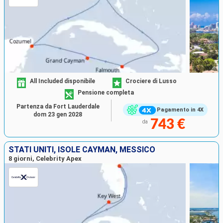
All Included disponibile
Crociere di Lusso
Pensione completa
Partenza da Fort Lauderdale
Pagamento in 4X
dom 23 gen 2028
743 €
da
STATI UNITI, ISOLE CAYMAN, MESSICO
8 giorni, Celebrity Apex