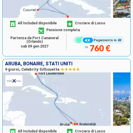
All Included disponibile
Crociere di Lusso
Pensione completa
Partenza da Port Canaveral
Pagamento in 4X
(Orlando)
sab 09 gen 2027
760 €
da
ARUBA, BONAIRE, STATI UNITI
9 giorni, Celebrity Silhouette
All Included disponibile
Crociere di Lusso