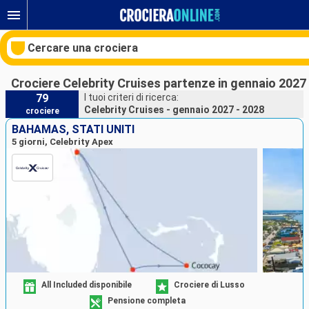
Cercare una crociera
Crociere Celebrity Cruises partenze in gennaio 2027
79
I tuoi criteri di ricerca:
Celebrity Cruises - gennaio 2027 - 2028
crociere
Le nostre destinazioni
BAHAMAS, STATI UNITI
5 giorni, Celebrity Apex
Mesi di partenza
Porti
Compagnie
Ricerca
All Included disponibile
Crociere di Lusso
Pensione completa