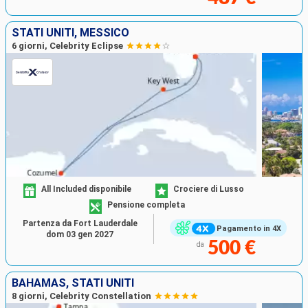
STATI UNITI, MESSICO
6 giorni, Celebrity Eclipse
All Included disponibile
Crociere di Lusso
Pensione completa
Partenza da Fort Lauderdale
Pagamento in 4X
dom 03 gen 2027
500 €
da
BAHAMAS, STATI UNITI
8 giorni, Celebrity Constellation