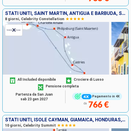
STATI UNITI, SAINT MARTIN, ANTIGUA E BARBUDA, SANTA LUCIA, BARBADOS, PORTORICO
8 giorni, Celebrity Constellation
All Included disponibile
Crociere di Lusso
Pensione completa
Partenza da San Juan
Pagamento in 4X
sab 23 gen 2027
766 €
da
STATI UNITI, ISOLE CAYMAN, GIAMAICA, HONDURAS, MESSICO
10 giorni, Celebrity Summit