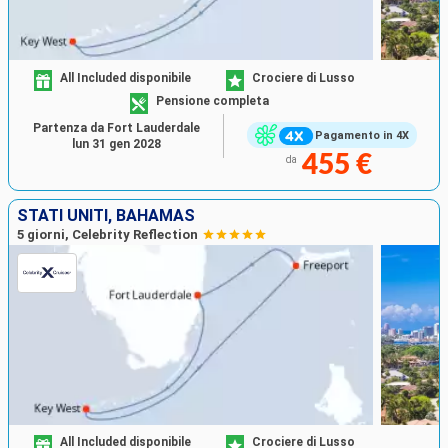
All Included disponibile
Crociere di Lusso
Pensione completa
Partenza da Fort Lauderdale
Pagamento in 4X
lun 31 gen 2028
455 €
da
STATI UNITI, BAHAMAS
5 giorni, Celebrity Reflection
All Included disponibile
Crociere di Lusso