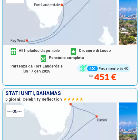
All Included disponibile
Crociere di Lusso
Pensione completa
Partenza da Fort Lauderdale
Pagamento in 4X
lun 17 gen 2028
451 €
da
STATI UNITI, BAHAMAS
5 giorni, Celebrity Reflection