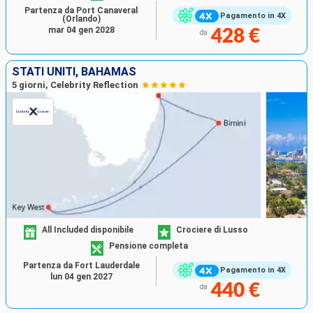
Partenza da Port Canaveral
Pagamento in 4X
(Orlando)
mar 04 gen 2028
428 €
da
STATI UNITI, BAHAMAS
5 giorni, Celebrity Reflection
All Included disponibile
Crociere di Lusso
Pensione completa
Partenza da Fort Lauderdale
Pagamento in 4X
lun 04 gen 2027
440 €
da