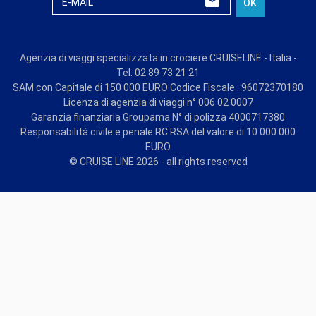
E-MAIL
OK
Agenzia di viaggi specializzata in crociere CRUISELINE - Italia -
Tel: 02 89 73 21 21
SAM con Capitale di 150 000 EURO Codice Fiscale : 96072370180
Licenza di agenzia di viaggi n° 006 02 0007
Garanzia finanziaria Groupama N° di polizza 4000717380
Responsabilità civile e penale RC RSA del valore di 10 000 000
EURO
© CRUISE LINE 2026 - all rights reserved