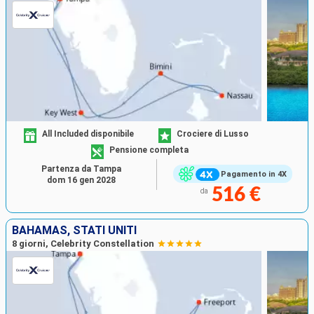
All Included disponibile
Crociere di Lusso
Pensione completa
Partenza da Tampa
Pagamento in 4X
dom 16 gen 2028
516 €
da
BAHAMAS, STATI UNITI
8 giorni, Celebrity Constellation