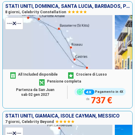
STATI UNITI, DOMINICA, SANTA LUCIA, BARBADOS, PORTORICO
8 giorni, Celebrity Constellation
All Included disponibile
Crociere di Lusso
Pensione completa
Partenza da San Juan
Pagamento in 4X
sab 02 gen 2027
737 €
da
STATI UNITI, GIAMAICA, ISOLE CAYMAN, MESSICO
7 giorni, Celebrity Beyond