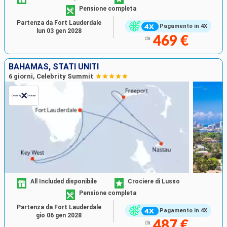
Pensione completa
Partenza da Fort Lauderdale
Pagamento in 4X
lun 03 gen 2028
469 €
da
BAHAMAS, STATI UNITI
6 giorni, Celebrity Summit
All Included disponibile
Crociere di Lusso
Pensione completa
Partenza da Fort Lauderdale
Pagamento in 4X
gio 06 gen 2028
487 €
da