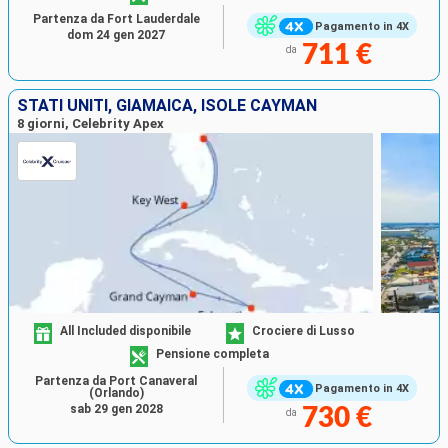
Partenza da Fort Lauderdale
Pagamento in 4X
dom 24 gen 2027
711 €
da
STATI UNITI, GIAMAICA, ISOLE CAYMAN
8 giorni, Celebrity Apex
All Included disponibile
Crociere di Lusso
Pensione completa
Partenza da Port Canaveral
Pagamento in 4X
(Orlando)
sab 29 gen 2028
730 €
da