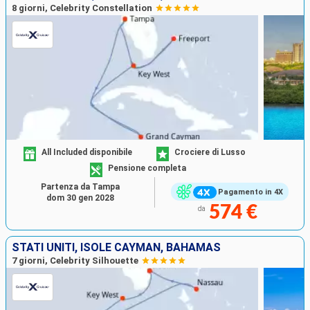
8 giorni, Celebrity Constellation
All Included disponibile
Crociere di Lusso
Pensione completa
Partenza da Tampa
Pagamento in 4X
dom 30 gen 2028
574 €
da
STATI UNITI, ISOLE CAYMAN, BAHAMAS
7 giorni, Celebrity Silhouette