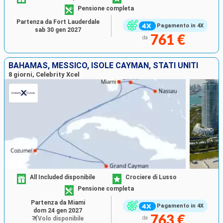
Pensione completa
Partenza da Fort Lauderdale
Pagamento in 4X
sab 30 gen 2027
761 €
da
BAHAMAS, MESSICO, ISOLE CAYMAN, STATI UNITI
8 giorni, Celebrity Xcel
All Included disponibile
Crociere di Lusso
Pensione completa
Partenza da Miami
Pagamento in 4X
dom 24 gen 2027
763 €
Volo disponibile
da