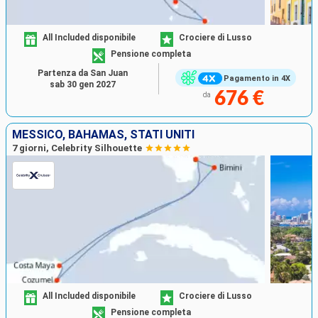
All Included disponibile
Crociere di Lusso
Pensione completa
Partenza da San Juan
Pagamento in 4X
sab 30 gen 2027
676 €
da
MESSICO, BAHAMAS, STATI UNITI
7 giorni, Celebrity Silhouette
All Included disponibile
Crociere di Lusso
Pensione completa