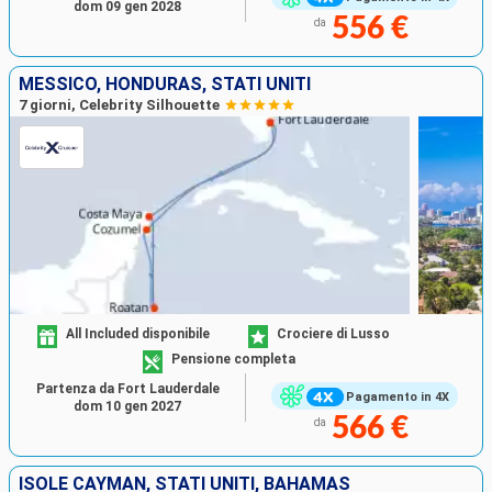
dom 09 gen 2028
556 €
da
MESSICO, HONDURAS, STATI UNITI
7 giorni, Celebrity Silhouette
All Included disponibile
Crociere di Lusso
Pensione completa
Partenza da Fort Lauderdale
Pagamento in 4X
dom 10 gen 2027
566 €
da
ISOLE CAYMAN, STATI UNITI, BAHAMAS