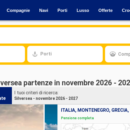
Compagnie
Navi
Porti
Lusso
Offerte
Cro
Porti
Comp
ilversea partenze in novembre 2026 - 20
I tuoi criteri di ricerca:
ate
Silversea - novembre 2026 - 2027
ITALIA, MONTENEGRO, GRECIA,
Pensione completa