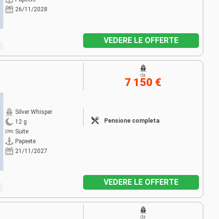
26/11/2028
VEDERE LE OFFERTE
da
7 150 €
Silver Whisper
Pensione completa
12 g
Suite
Papeete
21/11/2027
VEDERE LE OFFERTE
da