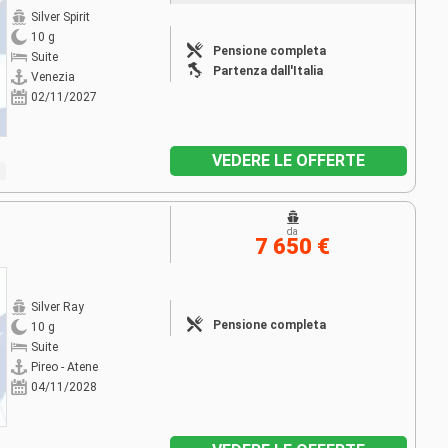
Silver Spirit
10 g
Pensione completa
Suite
Partenza dall'Italia
Venezia
02/11/2027
VEDERE LE OFFERTE
da
7 650 €
Silver Ray
Pensione completa
10 g
Suite
Pireo - Atene
04/11/2028