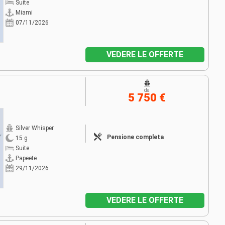
Suite
Miami
07/11/2026
VEDERE LE OFFERTE
da
5 750 €
Silver Whisper
Pensione completa
15 g
Suite
Papeete
29/11/2026
VEDERE LE OFFERTE