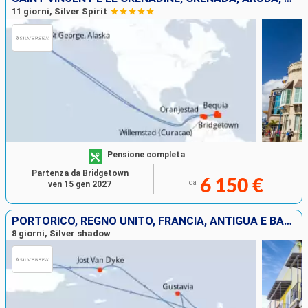
11 giorni, Silver Spirit
Pensione completa
Partenza da Bridgetown
6 150 €
da
ven 15 gen 2027
PORTORICO, REGNO UNITO, FRANCIA, ANTIGUA E BARBUDA, JOST VAN DYKE
8 giorni, Silver shadow