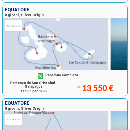
EQUATORE
8 giorni, Silver Origin
Pensione completa
Partenza da San Cristobal -
Galapagos
13 550 €
da
sab 06 gen 2029
EQUATORE
8 giorni, Silver Origin