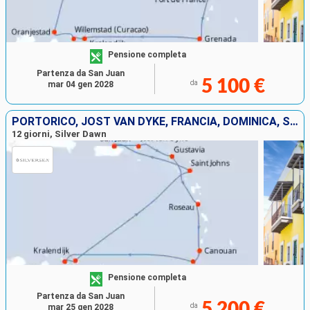
Pensione completa
Partenza da San Juan
5 100 €
da
mar 04 gen 2028
PORTORICO, JOST VAN DYKE, FRANCIA, DOMINICA, SAINT-VINCENT E LE GRENADINE, GRENADA, BONAIRE, ANTIGUA E BARBUDA
12 giorni, Silver Dawn
Pensione completa
Partenza da San Juan
5 200 €
da
mar 25 gen 2028