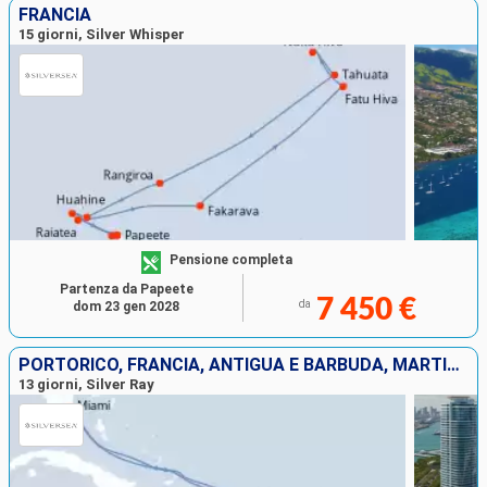
FRANCIA
15 giorni, Silver Whisper
Pensione completa
Partenza da Papeete
7 450 €
da
dom 23 gen 2028
PORTORICO, FRANCIA, ANTIGUA E BARBUDA, MARTINICA, JOST VAN DYKE, STATI UNITI
13 giorni, Silver Ray