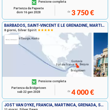
Pensione completa
Partenza da Papeete
3 750 €
da
dom 16 gen 2028
BARBADOS, SAINT-VINCENT E LE GRENADINE, MARTINICA, FRANCIA, DOMINICA, GRENADA, SANTA LUCIA
8 giorni, Silver Spirit
Pensione completa
Partenza da Bridgetown
4 000 €
da
sab 22 gen 2028
JOST VAN DYKE, FRANCIA, MARTINICA, GRENADA, SAINT-VINCENT E LE GRENADINE, SANTA LUCIA, ANTIGUA E BARBUDA, PORTORICO
11 giorni, Silver Dawn