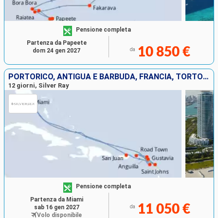
Pensione completa
Partenza da Papeete
10 850 €
da
dom 24 gen 2027
PORTORICO, ANTIGUA E BARBUDA, FRANCIA, TORTOLA, ANGUILLA, STATI UNITI
12 giorni, Silver Ray
Pensione completa
Partenza da Miami
11 050 €
sab 16 gen 2027
da
Volo disponibile