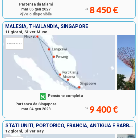
Partenza da Miami
8 450 €
mar 05 gen 2027
da
Volo disponibile
MALESIA, THAILANDIA, SINGAPORE
11 giorni, Silver Muse
Pensione completa
Partenza da Singapore
9 400 €
da
mar 04 gen 2028
STATI UNITI, PORTORICO, FRANCIA, ANTIGUA E BARBUDA, ANGUILLA
12 giorni, Silver Ray