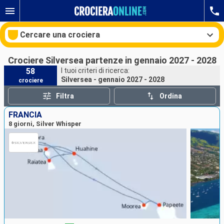
Cercare una crociera
Crociere Silversea partenze in gennaio 2027 - 2028
58
I tuoi criteri di ricerca:
Silversea - gennaio 2027 - 2028
crociere
Le nostre destinazioni
Filtra
Ordina
Mesi di partenza
FRANCIA
8 giorni, Silver Whisper
Porti
Compagnie
Ricerca