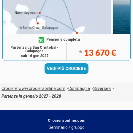
Pensione completa
Partenza da San Cristobal -
Galapagos
13 670 €
da
sab 16 gen 2027
VEDI PIÙ CROCIERE
Crociere www.crocieraonline.com
Compagnie
Silversea
Partenze in gennaio 2027 - 2028
Crocieraonline.com
Seminario / gruppo