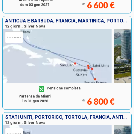
Partenza da Papeete
6 600 €
da
dom 03 gen 2027
ANTIGUA E BARBUDA, FRANCIA, MARTINICA, PORTORICO, STATI UNITI
12 giorni, Silver Nova
Pensione completa
Partenza da Miami
6 800 €
da
lun 31 gen 2028
STATI UNITI, PORTORICO, TORTOLA, FRANCIA, ANTIGUA E BARBUDA
12 giorni, Silver Nova