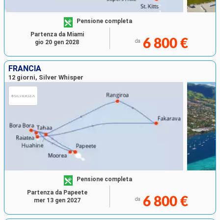
Pensione completa
Partenza da Miami
6 800 €
da
gio 20 gen 2028
FRANCIA
12 giorni, Silver Whisper
Pensione completa
Partenza da Papeete
6 800 €
da
mer 13 gen 2027