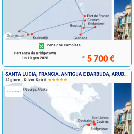
Pensione completa
Partenza da Bridgetown
5 700 €
da
lun 10 gen 2028
SANTA LUCIA, FRANCIA, ANTIGUA E BARBUDA, ARUBA, BONAIRE, GRENADA, SAINT-VINCENT E LE GRENADINE, BARBADOS
12 giorni, Silver Spirit