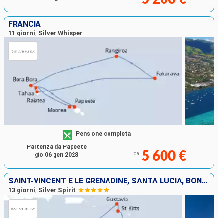
FRANCIA
11 giorni, Silver Whisper
Pensione completa
Partenza da Papeete
5 600 €
da
gio 06 gen 2028
SAINT-VINCENT E LE GRENADINE, SANTA LUCIA, BONAIRE, ARUBA, FRANCIA, ANTIGUA E BARBUDA, MARTINICA, GRENADA, BARBADOS
13 giorni, Silver Spirit