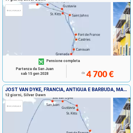
Pensione completa
Partenza da San Juan
4 700 €
da
sab 15 gen 2028
JOST VAN DYKE, FRANCIA, ANTIGUA E BARBUDA, MARTINICA, GRENADA, BONAIRE, ARUBA, PORTORICO
12 giorni, Silver Dawn