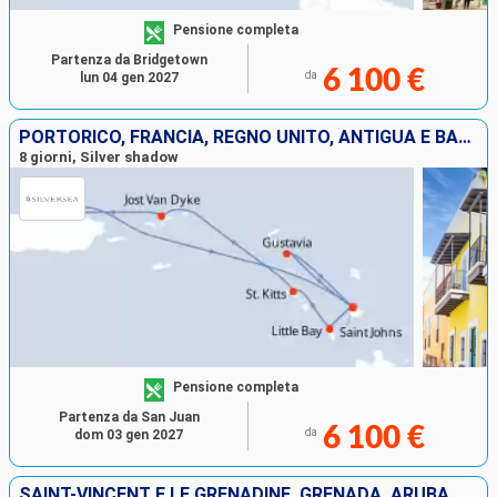
Pensione completa
Partenza da Bridgetown
6 100 €
da
lun 04 gen 2027
PORTORICO, FRANCIA, REGNO UNITO, ANTIGUA E BARBUDA, JOST VAN DYKE
8 giorni, Silver shadow
Pensione completa
Partenza da San Juan
6 100 €
da
dom 03 gen 2027
SAINT-VINCENT E LE GRENADINE, GRENADA, ARUBA, BONAIRE, MARTINICA, SANTA LUCIA, BARBADOS