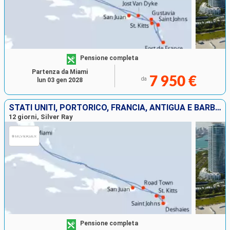
Pensione completa
Partenza da Miami
7 950 €
da
lun 03 gen 2028
STATI UNITI, PORTORICO, FRANCIA, ANTIGUA E BARBUDA, TORTOLA
12 giorni, Silver Ray
Pensione completa