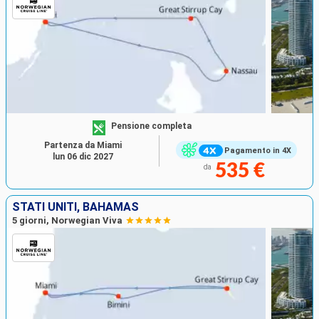
Pensione completa
Partenza da Miami
Pagamento in 4X
lun 06 dic 2027
535 €
da
STATI UNITI, BAHAMAS
5 giorni, Norwegian Viva