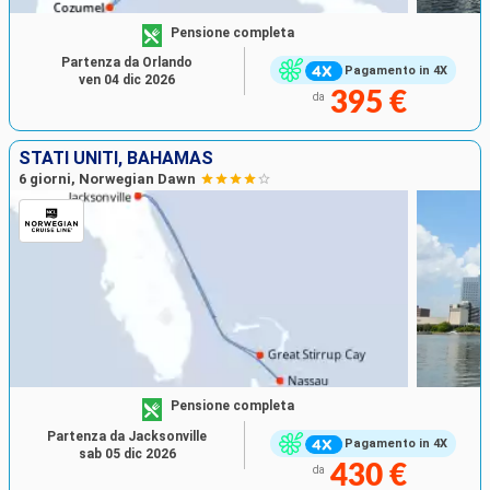
Pensione completa
Partenza da Orlando
Pagamento in 4X
ven 04 dic 2026
395 €
da
STATI UNITI, BAHAMAS
6 giorni, Norwegian Dawn
Pensione completa
Partenza da Jacksonville
Pagamento in 4X
sab 05 dic 2026
430 €
da