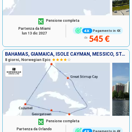
Pensione completa
Partenza da Miami
Pagamento in 4X
lun 13 dic 2027
545 €
da
BAHAMAS, GIAMAICA, ISOLE CAYMAN, MESSICO, STATI UNITI
8 giorni, Norwegian Epic
Pensione completa
Partenza da Orlando
Pagamento in 4X