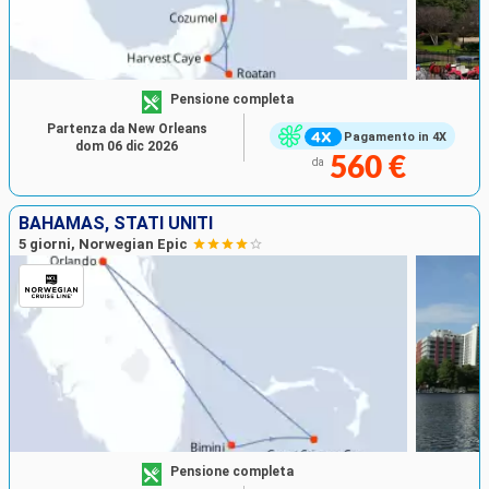
Pensione completa
Partenza da New Orleans
Pagamento in 4X
dom 06 dic 2026
560 €
da
BAHAMAS, STATI UNITI
5 giorni, Norwegian Epic
Pensione completa