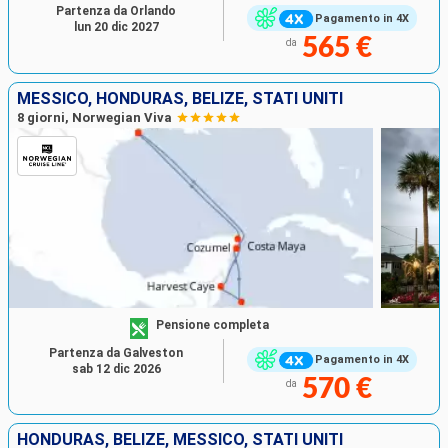
Partenza da Orlando
Pagamento in 4X
lun 20 dic 2027
565 €
da
MESSICO, HONDURAS, BELIZE, STATI UNITI
8 giorni, Norwegian Viva
Pensione completa
Partenza da Galveston
Pagamento in 4X
sab 12 dic 2026
570 €
da
HONDURAS, BELIZE, MESSICO, STATI UNITI