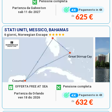
Pensione completa
Partenza da Galveston
Pagamento in 4X
sab 11 dic 2027
625 €
da
STATI UNITI, MESSICO, BAHAMAS
6 giorni, Norwegian Escape
OFFERTA FREE AT SEA
Pensione completa
Partenza da Orlando
Pagamento in 4X
ven 18 dic 2026
632 €
da