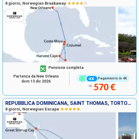
8 giorni, Norwegian Breakaway
Pensione completa
Partenza da New Orleans
Pagamento in 4X
dom 13 dic 2026
570 €
da
REPUBBLICA DOMINICANA, SAINT THOMAS, TORTOLA, BAHAMAS, STATI UNITI
8 giorni, Norwegian Escape