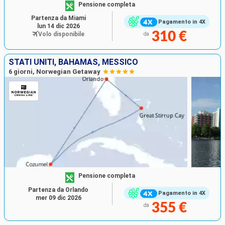
Pensione completa
Partenza da Miami
Pagamento in 4X
lun 14 dic 2026
310 €
Volo disponibile
da
STATI UNITI, BAHAMAS, MESSICO
6 giorni, Norwegian Getaway
Pensione completa
Partenza da Orlando
Pagamento in 4X
mer 09 dic 2026
355 €
da