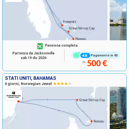
Pensione completa
Partenza da Jacksonville
Pagamento in 4X
sab 19 dic 2026
500 €
da
STATI UNITI, BAHAMAS
6 giorni, Norwegian Jewel