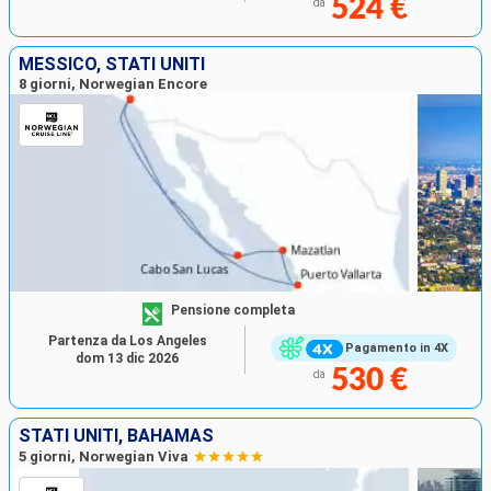
524 €
da
MESSICO, STATI UNITI
8 giorni, Norwegian Encore
Pensione completa
Partenza da Los Angeles
Pagamento in 4X
dom 13 dic 2026
530 €
da
STATI UNITI, BAHAMAS
5 giorni, Norwegian Viva