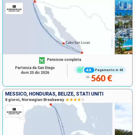
Pensione completa
Partenza da San Diego
Pagamento in 4X
dom 20 dic 2026
560 €
da
MESSICO, HONDURAS, BELIZE, STATI UNITI
8 giorni, Norwegian Breakaway