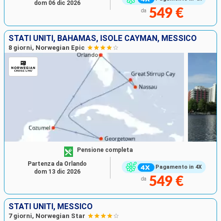
dom 06 dic 2026
549 €
da
STATI UNITI, BAHAMAS, ISOLE CAYMAN, MESSICO
8 giorni, Norwegian Epic
Pensione completa
Partenza da Orlando
Pagamento in 4X
dom 13 dic 2026
549 €
da
STATI UNITI, MESSICO
7 giorni, Norwegian Star