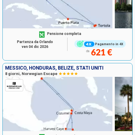
Pensione completa
Partenza da Orlando
Pagamento in 4X
ven 04 dic 2026
621 €
da
MESSICO, HONDURAS, BELIZE, STATI UNITI
8 giorni, Norwegian Escape