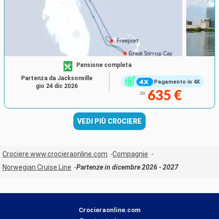
Pensione completa
Partenza da Jacksonville
Pagamento in 4X
gio 24 dic 2026
635 €
da
VEDI PIÙ CROCIERE
Crociere www.crocieraonline.com
Compagnie
Norwegian Cruise Line
Partenze in dicembre 2026 - 2027
Crocieraonline.com