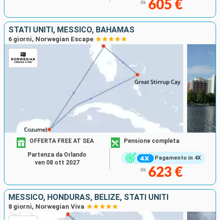
605 €
da
STATI UNITI, MESSICO, BAHAMAS
6 giorni, Norwegian Escape
OFFERTA FREE AT SEA
Pensione completa
Partenza da Orlando
Pagamento in 4X
ven 08 ott 2027
623 €
da
MESSICO, HONDURAS, BELIZE, STATI UNITI
8 giorni, Norwegian Viva