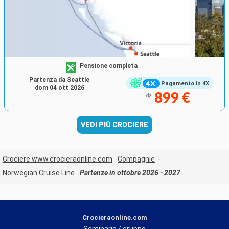
Pensione completa
Partenza da Seattle
Pagamento in 4X
dom 04 ott 2026
899 €
da
VEDI PIÙ CROCIERE
Crociere www.crocieraonline.com
Compagnie
Norwegian Cruise Line
Partenze in ottobre 2026 - 2027
Crocieraonline.com
Seminario / gruppo