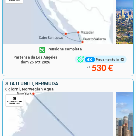
Pensione completa
Partenza da Los Angeles
Pagamento in 4X
dom 25 ott 2026
530 €
da
STATI UNITI, BERMUDA
6 giorni, Norwegian Aqua