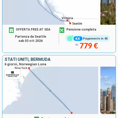
OFFERTA FREE AT SEA
Pensione completa
Partenza da Seattle
Pagamento in 4X
sab 03 ott 2026
779 €
da
STATI UNITI, BERMUDA
6 giorni, Norwegian Luna