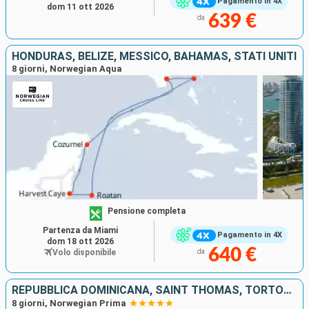
Pagamento in 4X
dom 11 ott 2026
639 €
da
HONDURAS, BELIZE, MESSICO, BAHAMAS, STATI UNITI
8 giorni, Norwegian Aqua
Pensione completa
Partenza da Miami
Pagamento in 4X
dom 18 ott 2026
640 €
Volo disponibile
da
REPUBBLICA DOMINICANA, SAINT THOMAS, TORTOLA, BAHAMAS, STATI UNITI
8 giorni, Norwegian Prima