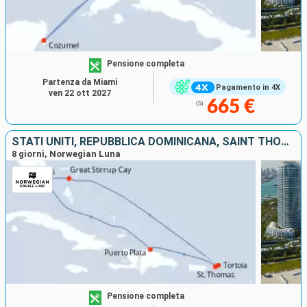
Pensione completa
Partenza da Miami
Pagamento in 4X
ven 22 ott 2027
665 €
da
STATI UNITI, REPUBBLICA DOMINICANA, SAINT THOMAS, TORTOLA, BAHAMAS
8 giorni, Norwegian Luna
Pensione completa