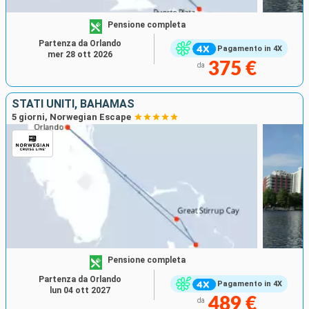
Pensione completa
Partenza da Orlando
Pagamento in 4X
mer 28 ott 2026
375 €
da
STATI UNITI, BAHAMAS
5 giorni, Norwegian Escape
Pensione completa
Partenza da Orlando
Pagamento in 4X
lun 04 ott 2027
489 €
da