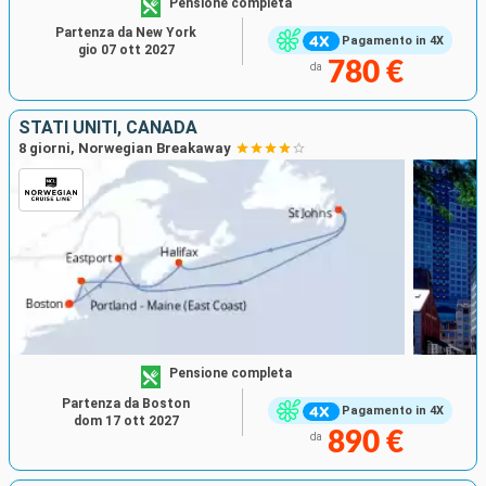
Pensione completa
Partenza da New York
Pagamento in 4X
gio 07 ott 2027
780 €
da
STATI UNITI, CANADA
8 giorni, Norwegian Breakaway
Pensione completa
Partenza da Boston
Pagamento in 4X
dom 17 ott 2027
890 €
da