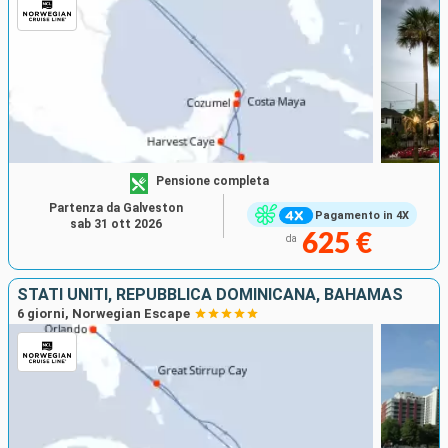
Pensione completa
Partenza da Galveston
Pagamento in 4X
sab 31 ott 2026
625 €
da
STATI UNITI, REPUBBLICA DOMINICANA, BAHAMAS
6 giorni, Norwegian Escape