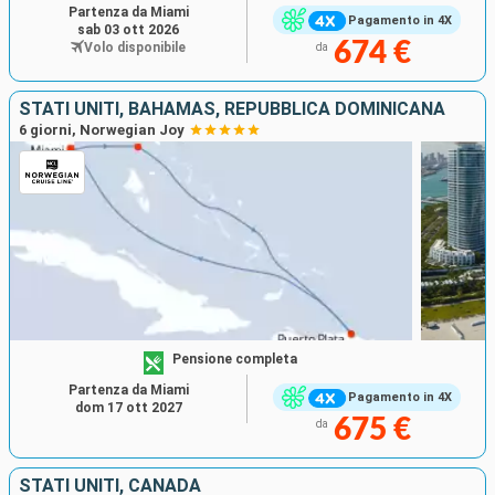
Partenza da Miami
Pagamento in 4X
sab 03 ott 2026
674 €
Volo disponibile
da
STATI UNITI, BAHAMAS, REPUBBLICA DOMINICANA
6 giorni, Norwegian Joy
Pensione completa
Partenza da Miami
Pagamento in 4X
dom 17 ott 2027
675 €
da
STATI UNITI, CANADA