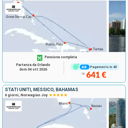
Pensione completa
Partenza da Orlando
Pagamento in 4X
dom 04 ott 2026
641 €
da
STATI UNITI, MESSICO, BAHAMAS
6 giorni, Norwegian Joy