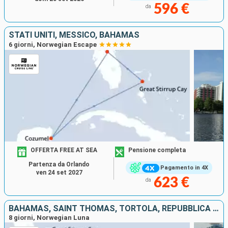
596 €
da
STATI UNITI, MESSICO, BAHAMAS
6 giorni, Norwegian Escape
OFFERTA FREE AT SEA
Pensione completa
Partenza da Orlando
Pagamento in 4X
ven 24 set 2027
623 €
da
BAHAMAS, SAINT THOMAS, TORTOLA, REPUBBLICA DOMINICANA, STATI UNITI
8 giorni, Norwegian Luna