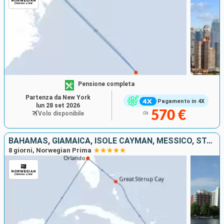
Pensione completa
Partenza da New York
Pagamento in 4X
lun 28 set 2026
570 €
Volo disponibile
da
BAHAMAS, GIAMAICA, ISOLE CAYMAN, MESSICO, STATI UNITI
8 giorni, Norwegian Prima