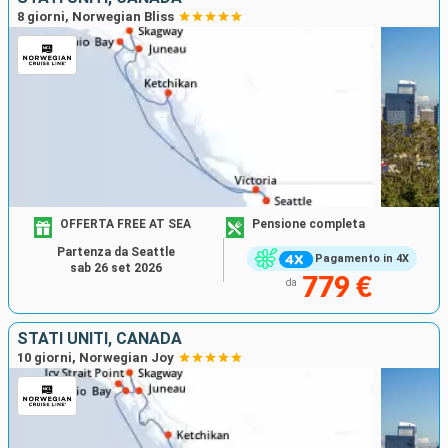
8 giorni, Norwegian Bliss
OFFERTA FREE AT SEA
Pensione completa
Partenza da Seattle
Pagamento in 4X
sab 26 set 2026
779 €
da
STATI UNITI, CANADA
10 giorni, Norwegian Joy