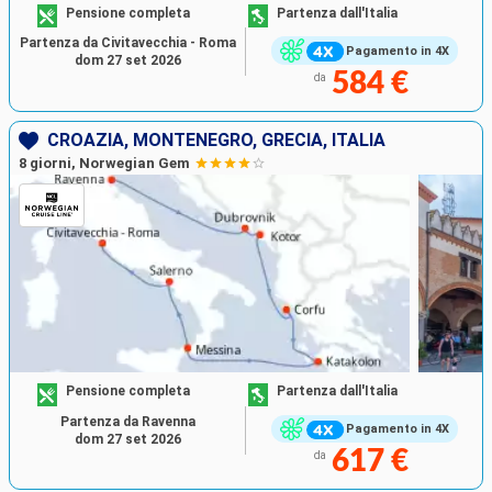
Pensione completa
Partenza dall'Italia
Partenza da Civitavecchia - Roma
Pagamento in 4X
dom 27 set 2026
584 €
da
CROAZIA, MONTENEGRO, GRECIA, ITALIA
8 giorni, Norwegian Gem
Pensione completa
Partenza dall'Italia
Partenza da Ravenna
Pagamento in 4X
dom 27 set 2026
617 €
da