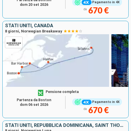
Partenza da Boston
Pagamento in 4X
dom 20 set 2026
670 €
da
STATI UNITI, CANADA
8 giorni, Norwegian Breakaway
Pensione completa
Partenza da Boston
Pagamento in 4X
dom 06 set 2026
670 €
da
STATI UNITI, REPUBBLICA DOMINICANA, SAINT THOMAS, TORTOLA, BAHAMAS
8 giorni, Norwegian Luna