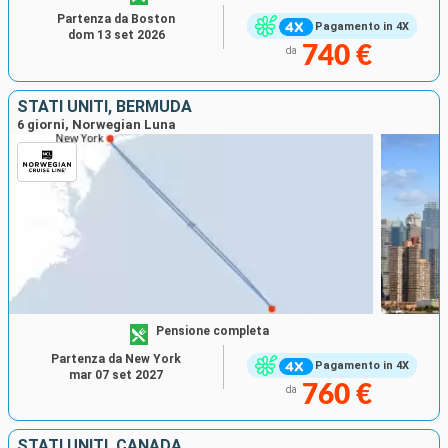
Partenza da Boston
Pagamento in 4X
dom 13 set 2026
740 €
da
STATI UNITI, BERMUDA
6 giorni, Norwegian Luna
Pensione completa
Partenza da New York
Pagamento in 4X
mar 07 set 2027
760 €
da
STATI UNITI, CANADA