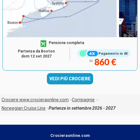
Pensione completa
Partenza da Boston
Pagamento in 4X
dom 12 set 2027
860 €
da
VEDI PIÙ CROCIERE
Crociere www.crocieraonline.com
Compagnie
Norwegian Cruise Line
Partenze in settembre 2026 - 2027
Crocieraonline.com