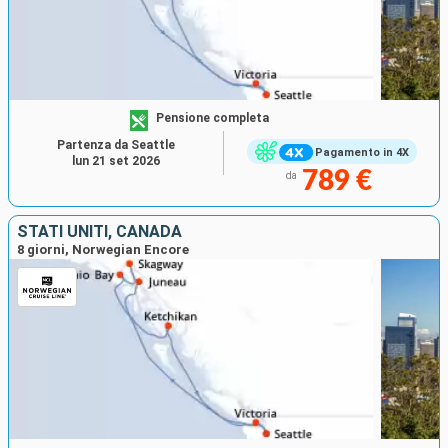
Pensione completa
Partenza da Seattle
Pagamento in 4X
lun 21 set 2026
789 €
da
STATI UNITI, CANADA
8 giorni, Norwegian Encore