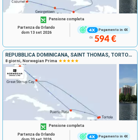
Pensione completa
Partenza da Orlando
Pagamento in 4X
dom 13 set 2026
594 €
da
REPUBBLICA DOMINICANA, SAINT THOMAS, TORTOLA, BAHAMAS, STATI UNITI
8 giorni, Norwegian Prima
Pensione completa
Partenza da Orlando
Pagamento in 4X
dom 20 set 2026