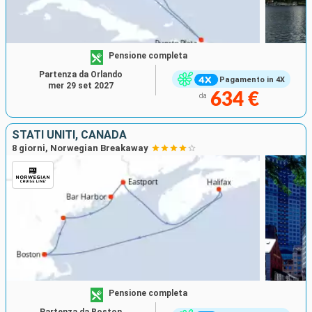
Pensione completa
Partenza da Orlando
Pagamento in 4X
mer 29 set 2027
634 €
da
STATI UNITI, CANADA
8 giorni, Norwegian Breakaway
Pensione completa