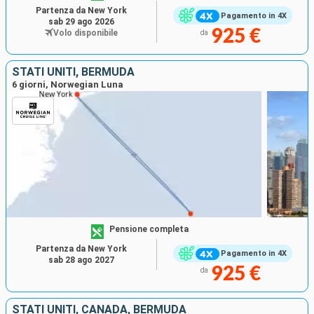
Partenza da New York
Pagamento in 4X
sab 29 ago 2026
925 €
Volo disponibile
da
STATI UNITI, BERMUDA
6 giorni, Norwegian Luna
Pensione completa
Partenza da New York
Pagamento in 4X
sab 28 ago 2027
925 €
da
STATI UNITI, CANADA, BERMUDA