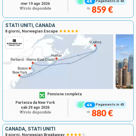
Pagamento in 4X
mer 19 ago 2026
859 €
Volo disponibile
da
STATI UNITI, CANADA
8 giorni, Norwegian Escape
Pensione completa
Partenza da New York
Pagamento in 4X
sab 29 ago 2026
880 €
Volo disponibile
da
CANADA, STATI UNITI
8 giorni, Norwegian Breakaway