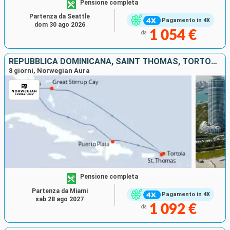
Pensione completa
Partenza da Seattle
Pagamento in 4X
dom 30 ago 2026
1 054 €
da
REPUBBLICA DOMINICANA, SAINT THOMAS, TORTOLA, BAHAMAS, STATI UNITI
8 giorni, Norwegian Aura
Pensione completa
Partenza da Miami
Pagamento in 4X
sab 28 ago 2027
1 092 €
da