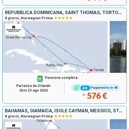
REPUBBLICA DOMINICANA, SAINT THOMAS, TORTOLA, BAHAMAS, STATI UNITI
8 giorni, Norwegian Prima
Pensione completa
Partenza da Orlando
Pagamento in 4X
dom 23 ago 2026
576 €
da
BAHAMAS, GIAMAICA, ISOLE CAYMAN, MESSICO, STATI UNITI
8 giorni, Norwegian Prima