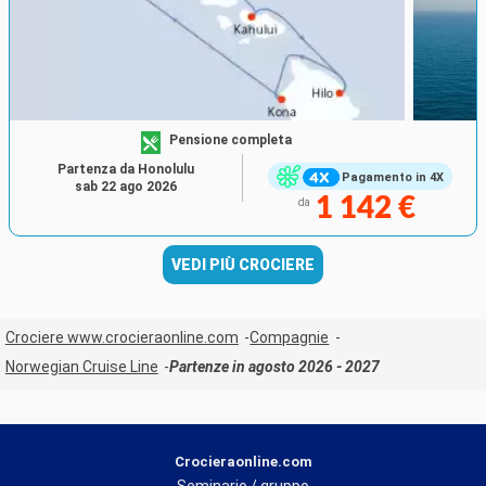
Pensione completa
Partenza da Honolulu
Pagamento in 4X
sab 22 ago 2026
1 142 €
da
VEDI PIÙ CROCIERE
Crociere www.crocieraonline.com
Compagnie
Norwegian Cruise Line
Partenze in agosto 2026 - 2027
Crocieraonline.com
Seminario / gruppo