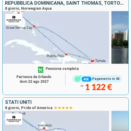
REPUBBLICA DOMINICANA, SAINT THOMAS, TORTOLA, BAHAMAS, STATI UNITI
8 giorni, Norwegian Aqua
Pensione completa
Partenza da Orlando
Pagamento in 4X
dom 22 ago 2027
1 122 €
da
STATI UNITI
8 giorni, Pride of America