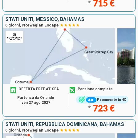
715 €
da
STATI UNITI, MESSICO, BAHAMAS
6 giorni, Norwegian Escape
OFFERTA FREE AT SEA
Pensione completa
Partenza da Orlando
Pagamento in 4X
ven 27 ago 2027
723 €
da
STATI UNITI, REPUBBLICA DOMINICANA, BAHAMAS
6 giorni, Norwegian Escape