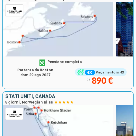
Pensione completa
Partenza da Boston
Pagamento in 4X
dom 29 ago 2027
890 €
da
STATI UNITI, CANADA
8 giorni, Norwegian Bliss