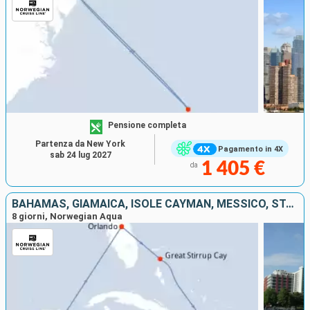
Pensione completa
Partenza da New York
Pagamento in 4X
sab 24 lug 2027
1 405 €
da
BAHAMAS, GIAMAICA, ISOLE CAYMAN, MESSICO, STATI UNITI
8 giorni, Norwegian Aqua