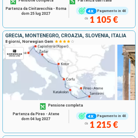
Pensione completa
Partenza dall'Italia
Partenza da Civitavecchia - Roma
Pagamento in 4X
dom 25 lug 2027
1 105 €
da
GRECIA, MONTENEGRO, CROAZIA, SLOVENIA, ITALIA
8 giorni, Norwegian Gem
Pensione completa
Partenza da Pireo - Atene
Pagamento in 4X
dom 04 lug 2027
1 215 €
da