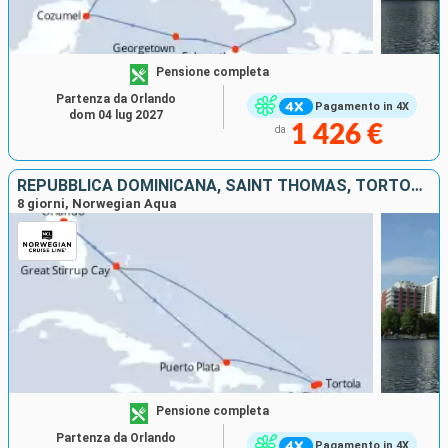
Pensione completa
Partenza da Orlando
Pagamento in 4X
dom 04 lug 2027
1 426 €
da
REPUBBLICA DOMINICANA, SAINT THOMAS, TORTOLA, BAHAMAS, STATI UNITI
8 giorni, Norwegian Aqua
Pensione completa
Partenza da Orlando
Pagamento in 4X