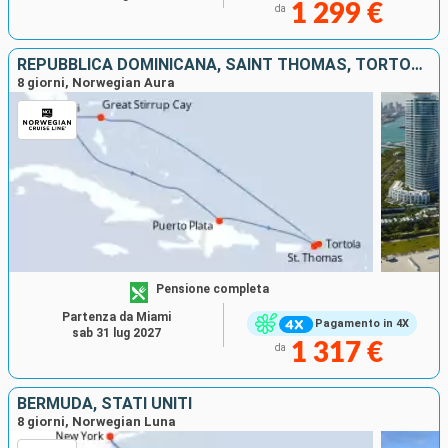
1 299 €
da
REPUBBLICA DOMINICANA, SAINT THOMAS, TORTOLA, BAHAMAS, STATI UNITI
8 giorni, Norwegian Aura
Pensione completa
Partenza da Miami
Pagamento in 4X
sab 31 lug 2027
1 317 €
da
BERMUDA, STATI UNITI
8 giorni, Norwegian Luna