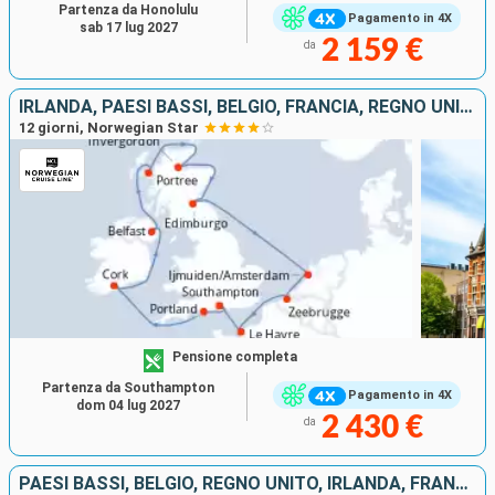
Partenza da Honolulu
Pagamento in 4X
sab 17 lug 2027
2 159 €
da
IRLANDA, PAESI BASSI, BELGIO, FRANCIA, REGNO UNITO
12 giorni, Norwegian Star
Pensione completa
Partenza da Southampton
Pagamento in 4X
dom 04 lug 2027
2 430 €
da
PAESI BASSI, BELGIO, REGNO UNITO, IRLANDA, FRANCIA