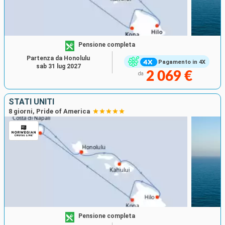
Pensione completa
Partenza da Honolulu
Pagamento in 4X
sab 31 lug 2027
2 069 €
da
STATI UNITI
8 giorni, Pride of America
Pensione completa