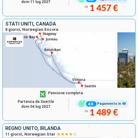
dom 11 lug 2027
1 457 €
da
STATI UNITI, CANADA
8 giorni, Norwegian Encore
Pensione completa
Partenza da Seattle
Pagamento in 4X
dom 04 lug 2027
1 489 €
da
REGNO UNITO, IRLANDA
11 giorni, Norwegian Star