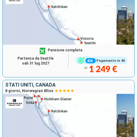
Pensione completa
Partenza da Seattle
Pagamento in 4X
sab 31 lug 2027
1 249 €
da
STATI UNITI, CANADA
8 giorni, Norwegian Bliss