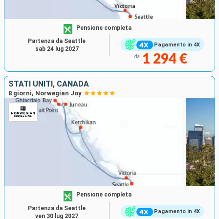
Pensione completa
Partenza da Seattle
Pagamento in 4X
sab 24 lug 2027
1 294 €
da
STATI UNITI, CANADA
8 giorni, Norwegian Joy
Pensione completa
Partenza da Seattle
Pagamento in 4X
ven 30 lug 2027