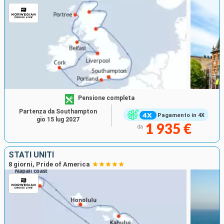
Pensione completa
Partenza da Southampton
Pagamento in 4X
gio 15 lug 2027
1 935 €
da
STATI UNITI
8 giorni, Pride of America