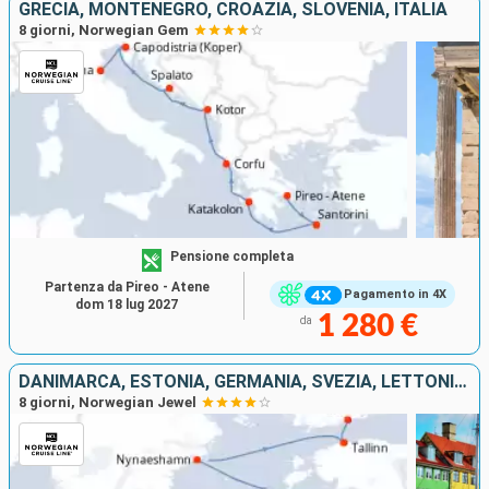
GRECIA, MONTENEGRO, CROAZIA, SLOVENIA, ITALIA
8 giorni, Norwegian Gem
Pensione completa
Partenza da Pireo - Atene
Pagamento in 4X
dom 18 lug 2027
1 280 €
da
DANIMARCA, ESTONIA, GERMANIA, SVEZIA, LETTONIA, FINLANDIA, POLONIA
8 giorni, Norwegian Jewel