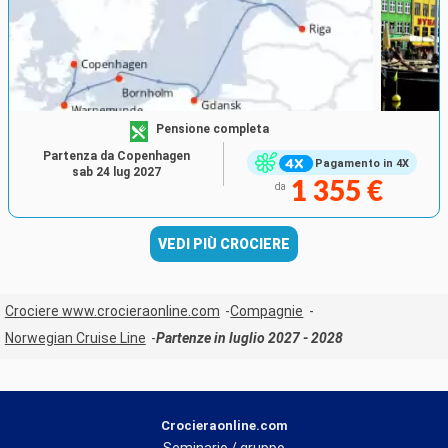
Pensione completa
Partenza da Copenhagen
Pagamento in 4X
sab 24 lug 2027
1 355 €
da
VEDI PIÙ CROCIERE
Crociere www.crocieraonline.com
Compagnie
Norwegian Cruise Line
Partenze in luglio 2027 - 2028
Crocieraonline.com
Seminario / gruppo