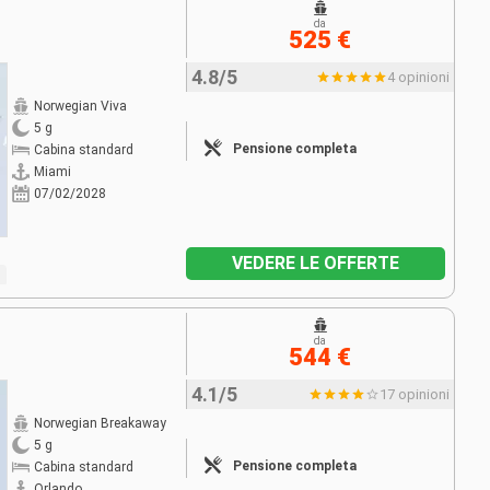
da
525 €
4.8/5
4 opinioni
Norwegian Viva
5 g
Pensione completa
Cabina standard
Miami
07/02/2028
VEDERE LE OFFERTE
da
544 €
4.1/5
17 opinioni
Norwegian Breakaway
5 g
Pensione completa
Cabina standard
Orlando