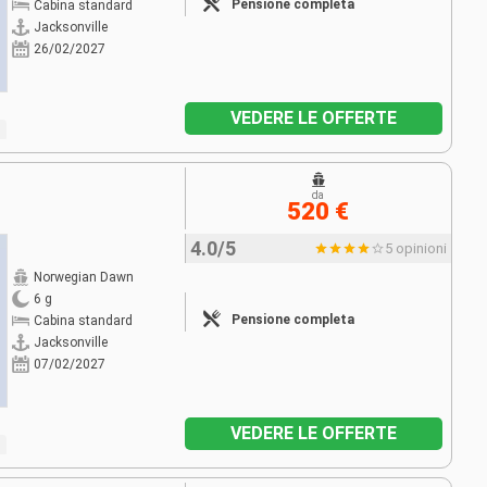
Pensione completa
Cabina standard
Jacksonville
26/02/2027
VEDERE LE OFFERTE
da
520 €
4.0/5
5 opinioni
Norwegian Dawn
6 g
Pensione completa
Cabina standard
Jacksonville
07/02/2027
VEDERE LE OFFERTE