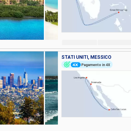
STATI UNITI, MESSICO
Pagamento in 4X