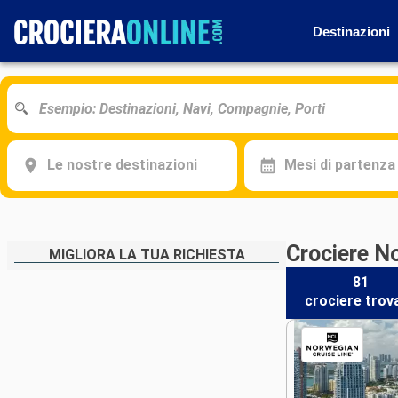
Destinazioni
Le nostre destinazioni
Mesi di partenza
Crociere No
MIGLIORA LA TUA RICHIESTA
81
crociere
trov