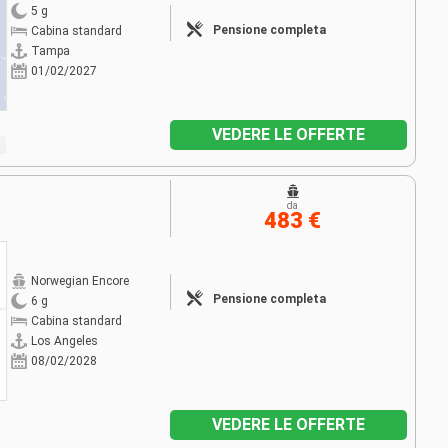
5 g
Pensione completa
Cabina standard
Tampa
01/02/2027
VEDERE LE OFFERTE
da
483 €
Norwegian Encore
Pensione completa
6 g
Cabina standard
Los Angeles
08/02/2028
VEDERE LE OFFERTE