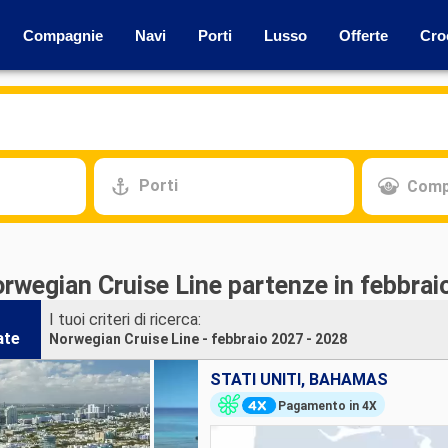
Compagnie
Navi
Porti
Lusso
Offerte
Cro
Porti
Comp
rwegian Cruise Line partenze in febbrai
I tuoi criteri di ricerca:
ate
Norwegian Cruise Line - febbraio 2027 - 2028
STATI UNITI, BAHAMAS
Pagamento in 4X