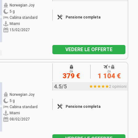
Norwegian Joy
5 g
Pensione completa
Cabina standard
Miami
15/02/2027
VEDERE LE OFFERTE
+
da
da
379 €
1 104 €
4.5/5
2 opinioni
Norwegian Joy
5 g
Pensione completa
Cabina standard
Miami
08/02/2027