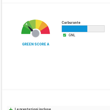
Carburante
GNL
GREEN SCORE A
Le prestazioni incluse