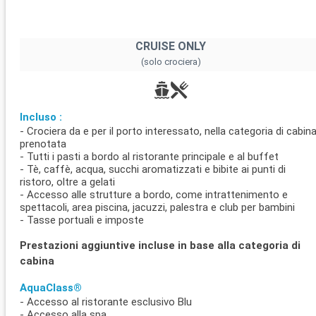
CRUISE ONLY
(solo crociera)
Incluso :
- Crociera da e per il porto interessato, nella categoria di cabin
prenotata
- Tutti i pasti a bordo al ristorante principale e al buffet
- Tè, caffè, acqua, succhi aromatizzati e bibite ai punti di
ristoro, oltre a gelati
- Accesso alle strutture a bordo, come intrattenimento e
spettacoli, area piscina, jacuzzi, palestra e club per bambini
- Tasse portuali e imposte
Prestazioni aggiuntive incluse in base alla categoria di
cabina
AquaClass®
- Accesso al ristorante esclusivo Blu
- Accesso alla spa