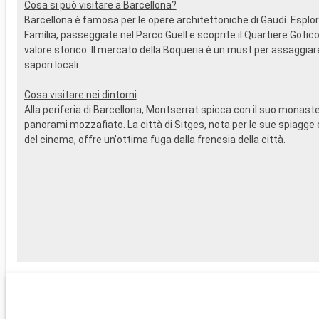
Cosa si può visitare a Barcellona?
Barcellona è famosa per le opere architettoniche di Gaudí. Esplo
Família, passeggiate nel Parco Güell e scoprite il Quartiere Gotico 
valore storico. Il mercato della Boqueria è un must per assaggiare 
sapori locali.
Cosa visitare nei dintorni
Alla periferia di Barcellona, Montserrat spicca con il suo monaster
panorami mozzafiato. La città di Sitges, nota per le sue spiagge e 
del cinema, offre un'ottima fuga dalla frenesia della città.