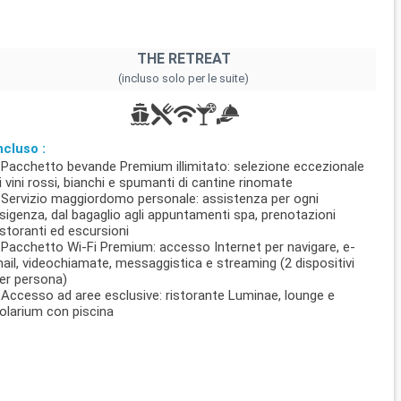
THE RETREAT
(incluso solo per le suite)
ncluso :
 Pacchetto bevande Premium illimitato: selezione eccezionale
i vini rossi, bianchi e spumanti di cantine rinomate
 Servizio maggiordomo personale: assistenza per ogni
sigenza, dal bagaglio agli appuntamenti spa, prenotazioni
istoranti ed escursioni
 Pacchetto Wi-Fi Premium: accesso Internet per navigare, e-
ail, videochiamate, messaggistica e streaming (2 dispositivi
er persona)
 Accesso ad aree esclusive: ristorante Luminae, lounge e
olarium con piscina