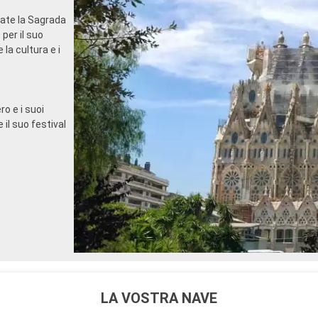
rate la Sagrada
per il suo
la cultura e i
o e i suoi
il suo festival
LA VOSTRA NAVE