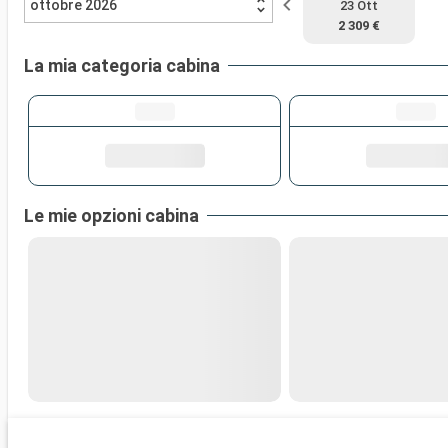
ottobre 2026
23 Ott
2 309 €
La mia categoria cabina
Le mie opzioni cabina