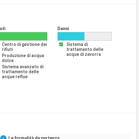
iuti
Danni
Centro di gestione dei
Sistema di
rifiuti
trattamento delle
acque di zavorra
Produzione di acqua
dolce
Sistema avanzato di
trattamento delle
acque reflue
Le formalità da partenza