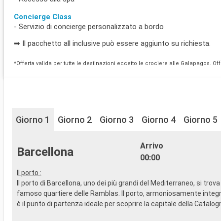
Concierge Class
- Servizio di concierge personalizzato a bordo
➡ Il pacchetto all inclusive può essere aggiunto su richiesta.
*Offerta valida per tutte le destinazioni eccetto le crociere alle Galapagos. O
Giorno 1
Giorno 2
Giorno 3
Giorno 4
Giorno 5
Arrivo
Barcellona
00:00
Il porto :
Il porto di Barcellona, uno dei più grandi del Mediterraneo, si trova 
famoso quartiere delle Ramblas. Il porto, armoniosamente integra
è il punto di partenza ideale per scoprire la capitale della Catalog