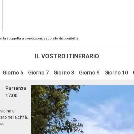
fferta soggetta a condizioni, secondo disponibilità
IL VOSTRO ITINERARIO
Giorno 6
Giorno 7
Giorno 8
Giorno 9
Giorno 10
Partenza
17:00
vicino al
to nella città,
na.