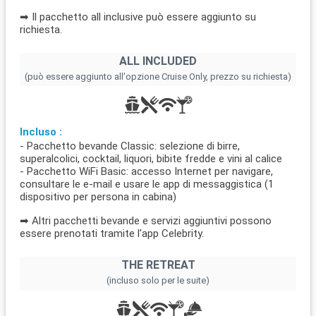
➡ Il pacchetto all inclusive può essere aggiunto su
richiesta.
ALL INCLUDED
(può essere aggiunto all'opzione Cruise Only, prezzo su richiesta)
Incluso :
- Pacchetto bevande Classic: selezione di birre,
superalcolici, cocktail, liquori, bibite fredde e vini al calice
- Pacchetto WiFi Basic: accesso Internet per navigare,
consultare le e-mail e usare le app di messaggistica (1
dispositivo per persona in cabina)
➡ Altri pacchetti bevande e servizi aggiuntivi possono
essere prenotati tramite l'app Celebrity.
THE RETREAT
(incluso solo per le suite)