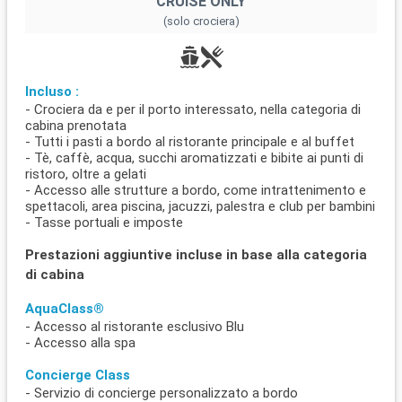
CRUISE ONLY
(solo crociera)
Incluso :
- Crociera da e per il porto interessato, nella categoria di
cabina prenotata
- Tutti i pasti a bordo al ristorante principale e al buffet
- Tè, caffè, acqua, succhi aromatizzati e bibite ai punti di
ristoro, oltre a gelati
- Accesso alle strutture a bordo, come intrattenimento e
spettacoli, area piscina, jacuzzi, palestra e club per bambini
- Tasse portuali e imposte
Prestazioni aggiuntive incluse in base alla categoria
di cabina
AquaClass®
- Accesso al ristorante esclusivo Blu
- Accesso alla spa
Concierge Class
- Servizio di concierge personalizzato a bordo