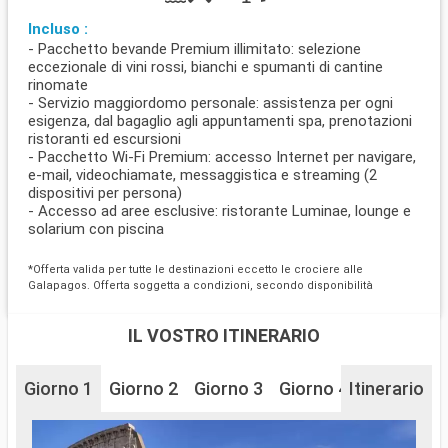
Incluso :
- Pacchetto bevande Premium illimitato: selezione
eccezionale di vini rossi, bianchi e spumanti di cantine
rinomate
- Servizio maggiordomo personale: assistenza per ogni
esigenza, dal bagaglio agli appuntamenti spa, prenotazioni
ristoranti ed escursioni
- Pacchetto Wi-Fi Premium: accesso Internet per navigare,
e-mail, videochiamate, messaggistica e streaming (2
dispositivi per persona)
- Accesso ad aree esclusive: ristorante Luminae, lounge e
solarium con piscina
*Offerta valida per tutte le destinazioni eccetto le crociere alle
Galapagos. Offerta soggetta a condizioni, secondo disponibilità
IL VOSTRO ITINERARIO
Giorno 1
Giorno 2
Giorno 3
Giorno 4
Itinerario
Giorno 5