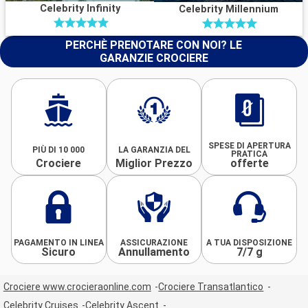
Celebrity Infinity
Celebrity Millennium
PERCHÈ PRENOTARE CON NOI? LE
GARANZIE CROCIERE
SPESE DI APERTURA
PIÙ DI 10 000
LA GARANZIA DEL
PRATICA
Crociere
Miglior Prezzo
offerte
PAGAMENTO IN LINEA
ASSICURAZIONE
A TUA DISPOSIZIONE
Sicuro
Annullamento
7/7 g
Crociere www.crocieraonline.com
Crociere Transatlantico
Celebrity Cruises
Celebrity Ascent