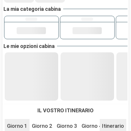
La mia categoria cabina
Le mie opzioni cabina
IL VOSTRO ITINERARIO
Giorno 1
Giorno 2
Giorno 3
Giorno 4
Itinerario
Giorno 5