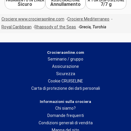
PAGAMENTO IN LINEA
ASSICURAZIONE
A TUA DISPOSIZIONE
Sicuro
Annullamento
7/7 g
Crociere www.crocieraonline.com
Crociere Mediterraneo
Royal Caribbean
Rhapsody of the Seas
Grecia, Turchia
Crocieraonline.com
Seminario / gruppo
Assicurazione
Sicurezza
Cookie CRUISELINE
Carta di protezione dei dati personali
Informazioni sulla crociera
Chi siamo?
Domande frequenti
Condizioni generali di vendita
Mappa del sito