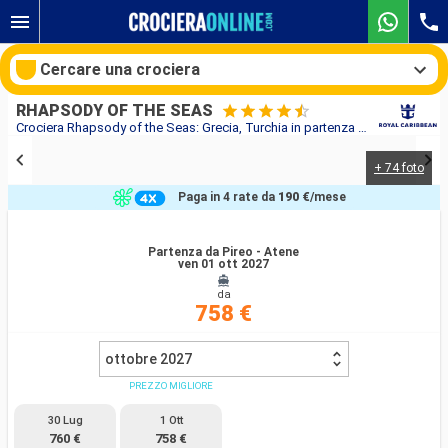
Cercare una crociera
RHAPSODY OF THE SEAS
Crociera Rhapsody of the Seas: Grecia, Turchia in partenza da Pireo - Atene
+ 74 foto
Le nostre destinazioni
Paga in 4 rate da
190 €
/mese
Mesi di partenza
Partenza da Pireo - Atene
ven 01 ott 2027
Porti
Compagnie
da
758 €
Ricerca
ottobre 2027
PREZZO MIGLIORE
30 Lug
1 Ott
760 €
758 €