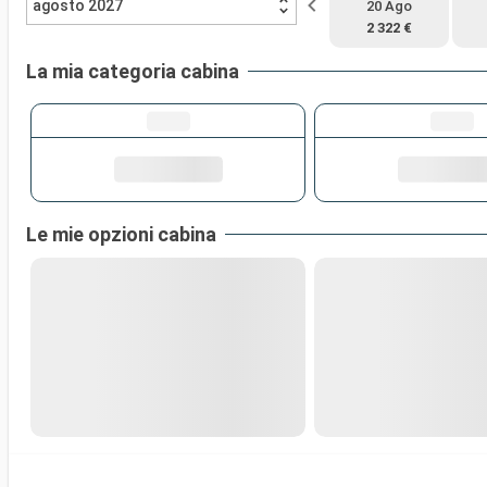
agosto 2027
20 Ago
2 322 €
La mia categoria cabina
Le mie opzioni cabina