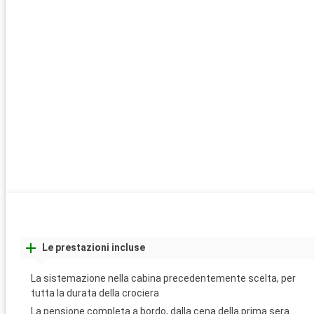
Le prestazioni incluse
La sistemazione nella cabina precedentemente scelta, per
tutta la durata della crociera
La pensione completa a bordo, dalla cena della prima sera