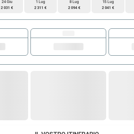
24 Giu
1 Lug
8 Lug
15 Lug
2 031 €
2 311 €
2 094 €
2 041 €