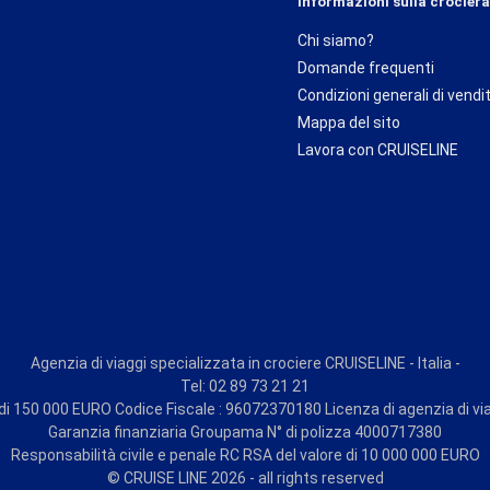
Informazioni sulla crociera
Chi siamo?
Domande frequenti
Condizioni generali di vendi
Mappa del sito
Lavora con CRUISELINE
Agenzia di viaggi specializzata in crociere CRUISELINE - Italia -
Tel: 02 89 73 21 21
i 150 000 EURO Codice Fiscale : 96072370180 Licenza di agenzia di vi
Garanzia finanziaria Groupama N° di polizza 4000717380
Responsabilità civile e penale RC RSA del valore di 10 000 000 EURO
© CRUISE LINE 2026 - all rights reserved