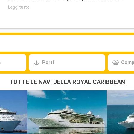
Leggi tutto
a
Porti
Comp
TUTTE LE NAVI DELLA ROYAL CARIBBEAN