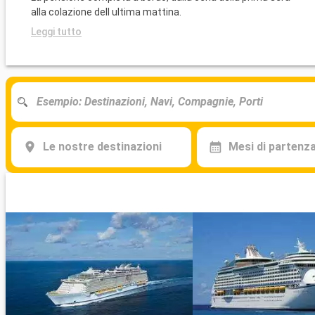
alla colazione dell ultima mattina.
Leggi tutto
Le nostre destinazioni
Mesi di partenz