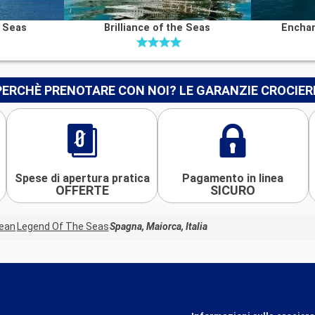
e Seas
Brilliance of the Seas
Enchan
PERCHÈ PRENOTARE CON NOI? LE GARANZIE CROCIER
Spese di apertura pratica
Pagamento in linea
OFFERTE
SICURO
bean
Legend Of The Seas
Spagna, Maiorca, Italia