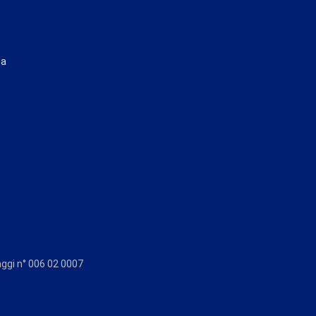
ta
aggi n° 006 02 0007