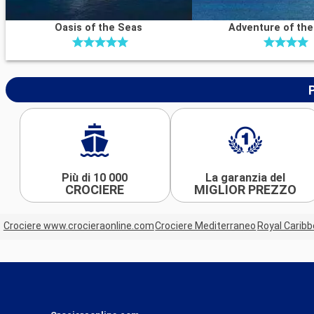
Oasis of the Seas
Adventure of th
Più di 10 000
La garanzia del
CROCIERE
MIGLIOR PREZZO
Crociere www.crocieraonline.com
Crociere Mediterraneo
Royal Carib