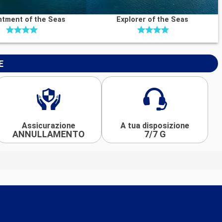
tment of the Seas
Explorer of the Seas
E
Assicurazione
A tua disposizione
ANNULLAMENTO
7/7 G