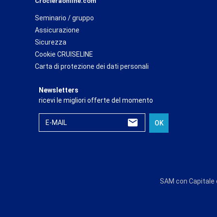
Crocieraonline.com
Seminario / gruppo
Assicurazione
Sicurezza
Cookie CRUISELINE
Carta di protezione dei dati personali
Newsletters
ricevi le migliori offerte del momento
E-MAIL
OK
SAM con Capitale d