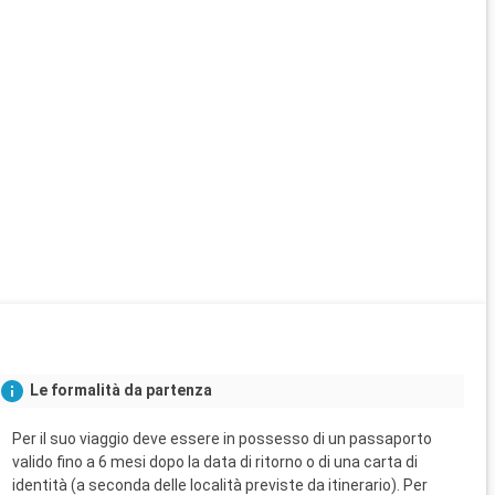
Le formalità da partenza
Per il suo viaggio deve essere in possesso di un passaporto
valido fino a 6 mesi dopo la data di ritorno o di una carta di
identità (a seconda delle località previste da itinerario). Per