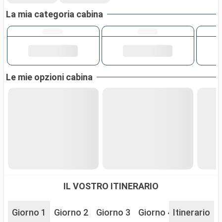
La mia categoria cabina
Le mie opzioni cabina
IL VOSTRO ITINERARIO
Giorno 1
Giorno 2
Giorno 3
Giorno 4
Itinerario
Giorno 5