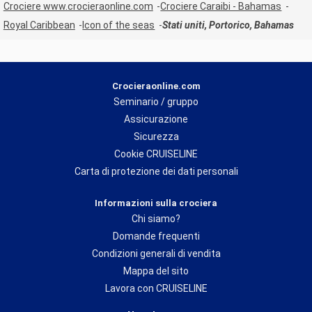
Crociere www.crocieraonline.com
Crociere Caraibi - Bahamas
Royal Caribbean
Icon of the seas
Stati uniti, Portorico, Bahamas
Crocieraonline.com
Seminario / gruppo
Assicurazione
Sicurezza
Cookie CRUISELINE
Carta di protezione dei dati personali
Informazioni sulla crociera
Chi siamo?
Domande frequenti
Condizioni generali di vendita
Mappa del sito
Lavora con CRUISELINE