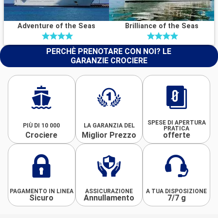
Adventure of the Seas
Brilliance of the Seas
PERCHÈ PRENOTARE CON NOI? LE
GARANZIE CROCIERE
SPESE DI APERTURA
PIÙ DI 10 000
LA GARANZIA DEL
PRATICA
Crociere
Miglior Prezzo
offerte
PAGAMENTO IN LINEA
ASSICURAZIONE
A TUA DISPOSIZIONE
Sicuro
Annullamento
7/7 g