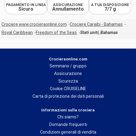
PAGAMENTO IN LINEA
ASSICURAZIONE
A TUA DISPOSIZIONE
Sicuro
Annullamento
7/7 g
Crociere www.crocieraonline.com
Crociere Caraibi - Bahamas
Royal Caribbean
Freedom of the Seas
Stati uniti, Bahamas
Crocieraonline.com
Seminario / gruppo
Assicurazione
Sicurezza
Cookie CRUISELINE
Carta di protezione dei dati personali
Informazioni sulla crociera
Chi siamo?
Domande frequenti
Condizioni generali di vendita