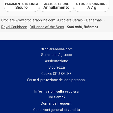
PAGAMENTO IN LINEA
ASSICURAZIONE
A TUA DISPOSIZIONE
Sicuro
Annullamento
7/7 g
Crociere www.crocieraonline.com
Crociere Caraibi - Bahamas
Royal Caribbean
Brilliance of the Seas
Stati uniti, Bahamas
Crocieraonline.com
Seminario / gruppo
Assicurazione
Sicurezza
Cookie CRUISELINE
Carta di protezione dei dati personali
Informazioni sulla crociera
Chi siamo?
Domande frequenti
Condizioni generali di vendita