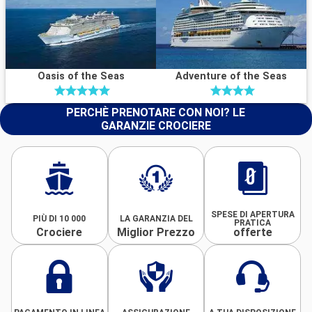
Oasis of the Seas
Adventure of the Seas
PERCHÈ PRENOTARE CON NOI? LE
GARANZIE CROCIERE
SPESE DI APERTURA
PIÙ DI 10 000
LA GARANZIA DEL
PRATICA
Crociere
Miglior Prezzo
offerte