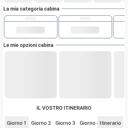
La mia categoria cabina
Le mie opzioni cabina
IL VOSTRO ITINERARIO
Giorno 1
Giorno 2
Giorno 3
Giorno 4
Itinerario
Giorno 5