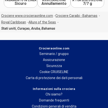
PAGAMENTO IN LINEA
ASSICURAZIONE
A TUA DISPOSIZIONE
Sicuro
Annullamento
7/7 g
Crociere www.crocieraonline.com
Crociere Caraibi - Bahamas
Royal Caribbean
Allure of the Seas
Stati uniti, Curaçao, Aruba, Bahamas
Crocieraonline.com
Seminario / gruppo
Assicurazione
Sicurezza
Cookie CRUISELINE
Carta di protezione dei dati personali
Informazioni sulla crociera
Chi siamo?
Domande frequenti
Condizioni generali di vendita