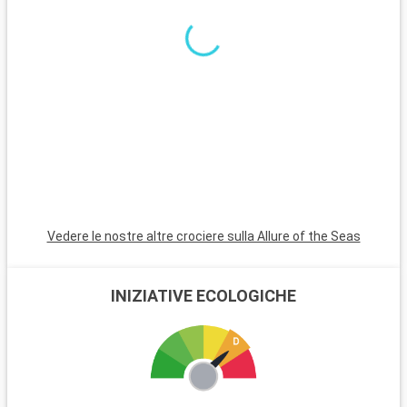
Pompano Beach e Hollywood Beach sono scelte affascinanti
con le loro spiagge tranquille e l'atmosfera rilassante.
Vedere le nostre altre crociere sulla Allure of the Seas
INIZIATIVE ECOLOGICHE