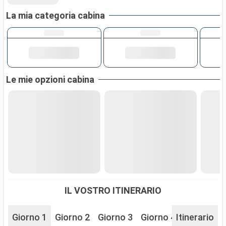
La mia categoria cabina
Le mie opzioni cabina
IL VOSTRO ITINERARIO
Giorno 1
Giorno 2
Giorno 3
Giorno 4
Itinerario
Giorno 5