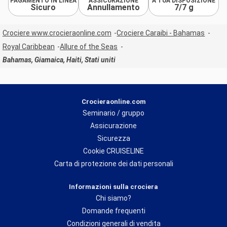
PAGAMENTO IN LINEA
ASSICURAZIONE
A TUA DISPOSIZIONE
Sicuro
Annullamento
7/7 g
Crociere www.crocieraonline.com
Crociere Caraibi - Bahamas
Royal Caribbean
Allure of the Seas
Bahamas, Giamaica, Haiti, Stati uniti
Crocieraonline.com
Seminario / gruppo
Assicurazione
Sicurezza
Cookie CRUISELINE
Carta di protezione dei dati personali
Informazioni sulla crociera
Chi siamo?
Domande frequenti
Condizioni generali di vendita