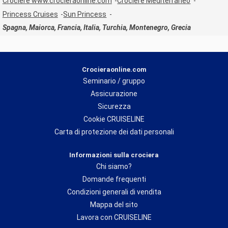
Crociere www.crocieraonline.com
Crociere Mediterraneo
Princess Cruises
Sun Princess
Spagna, Maiorca, Francia, Italia, Turchia, Montenegro, Grecia
Crocieraonline.com
Seminario / gruppo
Assicurazione
Sicurezza
Cookie CRUISELINE
Carta di protezione dei dati personali
Informazioni sulla crociera
Chi siamo?
Domande frequenti
Condizioni generali di vendita
Mappa del sito
Lavora con CRUISELINE