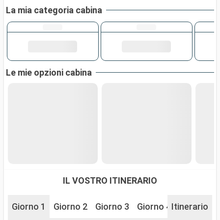
La mia categoria cabina
Le mie opzioni cabina
IL VOSTRO ITINERARIO
Giorno 1
Giorno 2
Giorno 3
Giorno 4
Itinerario
Giorno 5