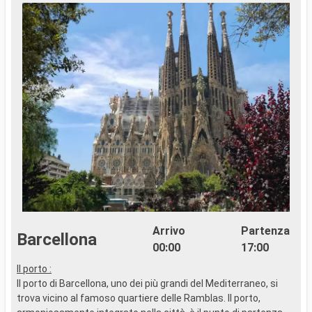
Arrivo
Partenza
Barcellona
00:00
17:00
Il porto :
P
Il porto di Barcellona, uno dei più grandi del Mediterraneo, si
B
trova vicino al famoso quartiere delle Ramblas. Il porto,