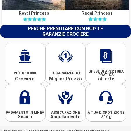
Royal Princess
Regal Princess
PERCHÈ PRENOTARE CON NOI? LE
GARANZIE CROCIERE
SPESE DI APERTURA
PIÙ DI 10 000
LA GARANZIA DEL
PRATICA
Crociere
Miglior Prezzo
offerte
PAGAMENTO IN LINEA
ASSICURAZIONE
A TUA DISPOSIZIONE
Sicuro
Annullamento
7/7 g