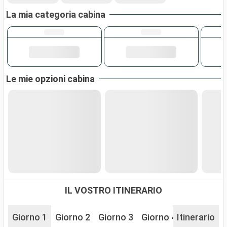
La mia categoria cabina
Le mie opzioni cabina
IL VOSTRO ITINERARIO
Giorno 1
Giorno 2
Giorno 3
Giorno 4
Itinerario
Giorno 5