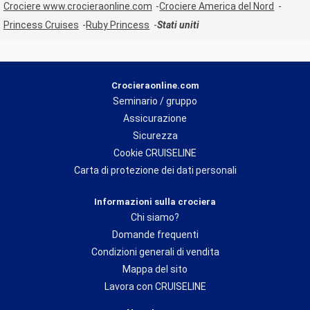
Crociere www.crocieraonline.com
Crociere America del Nord
Princess Cruises
Ruby Princess
Stati uniti
Crocieraonline.com
Seminario / gruppo
Assicurazione
Sicurezza
Cookie CRUISELINE
Carta di protezione dei dati personali
Informazioni sulla crociera
Chi siamo?
Domande frequenti
Condizioni generali di vendita
Mappa del sito
Lavora con CRUISELINE