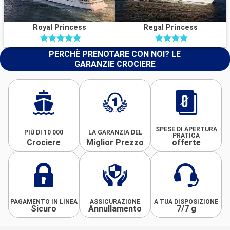
Royal Princess
Regal Princess
PERCHÈ PRENOTARE CON NOI? LE
GARANZIE CROCIERE
SPESE DI APERTURA
PIÙ DI 10 000
LA GARANZIA DEL
PRATICA
Crociere
Miglior Prezzo
offerte
PAGAMENTO IN LINEA
ASSICURAZIONE
A TUA DISPOSIZIONE
Sicuro
Annullamento
7/7 g