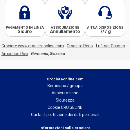
PAGAMENTO IN LINEA
ASSICURAZIONE
A TUA DISPOSIZIONE
Sicuro
Annullamento
7/7 g
Crociere www.crocieraonline.com
Crociere Reno
Luftner Cruises
Amadeus Riva
Germania, Svizzera
Crocieraonline.com
Seminario / gruppo
Assicurazione
Sicurezza
Cookie CRUISELINE
Carta di protezione dei dati personali
Informazioni sulla crociera