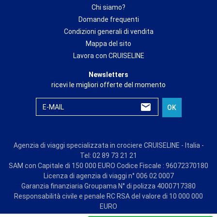
Chi siamo?
Domande frequenti
Condizioni generali di vendita
Mappa del sito
Lavora con CRUISELINE
Newsletters
ricevi le migliori offerte del momento
E-MAIL
OK
Agenzia di viaggi specializzata in crociere CRUISELINE - Italia -
Tel: 02 89 73 21 21
SAM con Capitale di 150 000 EURO Codice Fiscale : 96072370180
Licenza di agenzia di viaggi n° 006 02 0007
Garanzia finanziaria Groupama N° di polizza 4000717380
Responsabilità civile e penale RC RSA del valore di 10 000 000
EURO
© CRUISE LINE 2026 - all rights reserved