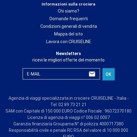
Informazioni sulla crociera
Chi siamo?
Domande frequenti
Condizioni generali di vendita
Mappa del sito
Lavora con CRUISELINE
Newsletters
ricevi le migliori offerte del momento
E-MAIL
OK
Agenzia di viaggi specializzata in crociere CRUISELINE - Italia -
Tel: 02 89 73 21 21
SAM con Capitale di 150 000 EURO Codice Fiscale : 96072370180
Licenza di agenzia di viaggi n° 006 02 0007
Garanzia finanziaria Groupama N° di polizza 4000717380
Responsabilità civile e penale RC RSA del valore di 10 000 000
EURO