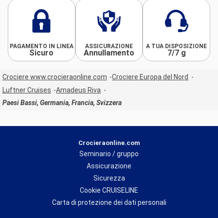
PAGAMENTO IN LINEA
ASSICURAZIONE
A TUA DISPOSIZIONE
Sicuro
Annullamento
7/7 g
Crociere www.crocieraonline.com
Crociere Europa del Nord
Luftner Cruises
Amadeus Riva
Paesi Bassi, Germania, Francia, Svizzera
Crocieraonline.com
Seminario / gruppo
Assicurazione
Sicurezza
Cookie CRUISELINE
Carta di protezione dei dati personali