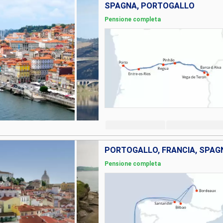
SPAGNA, PORTOGALLO
Pensione completa
PORTOGALLO, FRANCIA, SPAG
Pensione completa