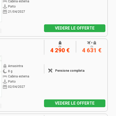
Cabina esterna
Porto
21/04/2027
VEDERE LE OFFERTE
+
da
da
4 290 €
4 631 €
Amasintra
Pensione completa
8 g
Cabina esterna
Porto
02/04/2027
VEDERE LE OFFERTE