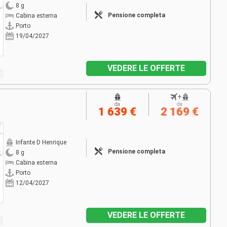
8 g
Pensione completa
Cabina esterna
Porto
19/04/2027
VEDERE LE OFFERTE
+
da
da
1 639 €
2 169 €
Infante D Henrique
Pensione completa
8 g
Cabina esterna
Porto
12/04/2027
VEDERE LE OFFERTE