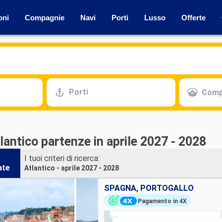
oni
Compagnie
Navi
Porti
Lusso
Offerte
Porti
Comp
lantico partenze in aprile 2027 - 2028
I tuoi criteri di ricerca:
ate
Atlantico - aprile 2027 - 2028
SPAGNA, PORTOGALLO
Pagamento in 4X