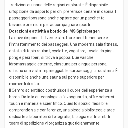
tradizioni culinarie delle regioni esplorate. È disponibile
un’opzione da asporto per chi preferisce cenare in cabina. I
passeggeri possono anche optare per un pacchetto
bevande premium per accompagnare i pasti.
Dotazioni e attività a bordo del MS Spitsbergen
La nave dispone di diverse strutture per il benessere e
l’intrattenimento dei passeggeri. Una moderna sala fitness,
dotata di tapis roulant, cyclette, vogatore, tavolo da ping-
pong e pesi liberi, si trova a poppa. Due vasche
idromassaggio esterne, ciascuna per cinque persone,
offrono una vista impareggiabile sui paesaggi circostanti. È
disponibile anche una sauna sul ponte superiore per
momenti di relax.
Il Centro scientifico costituisce il cuore dell’esperienza a
bordo. Dotato di tecnologie all’avanguardia, offre schermi
touch e materiale scientifico. Questo spazio flessibile
comprende sale conferenze, una piccola biblioteca e aree
dedicate a laboratori di fotografia, biologia e altri ambiti. Il
team di spedizione vi organizza quotidianamente