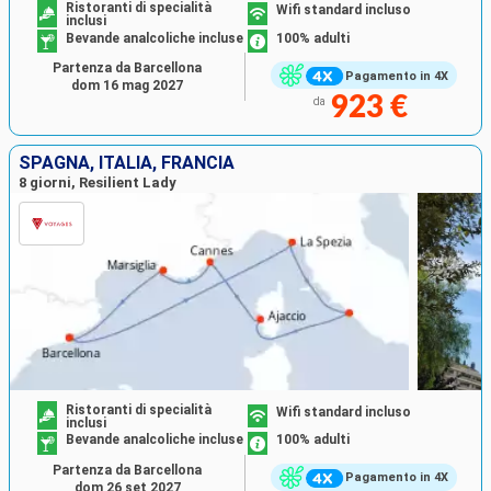
Ristoranti di specialità
Wifi standard incluso
inclusi
Bevande analcoliche incluse
100% adulti
Partenza da Barcellona
Pagamento in 4X
dom 16 mag 2027
923 €
da
SPAGNA, ITALIA, FRANCIA
8 giorni, Resilient Lady
Ristoranti di specialità
Wifi standard incluso
inclusi
Bevande analcoliche incluse
100% adulti
Partenza da Barcellona
Pagamento in 4X
dom 26 set 2027