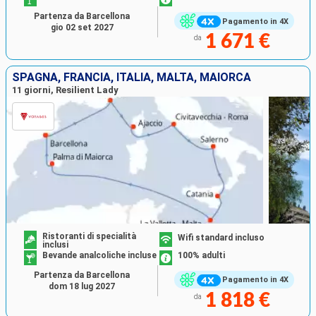
Partenza da Barcellona
Pagamento in 4X
gio 02 set 2027
1 671 €
da
SPAGNA, FRANCIA, ITALIA, MALTA, MAIORCA
11 giorni, Resilient Lady
Ristoranti di specialità
Wifi standard incluso
inclusi
Bevande analcoliche incluse
100% adulti
Partenza da Barcellona
Pagamento in 4X
dom 18 lug 2027
1 818 €
da