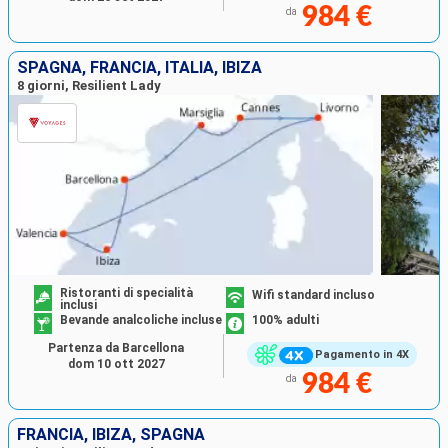
984 €
da
SPAGNA, FRANCIA, ITALIA, IBIZA
8 giorni, Resilient Lady
Ristoranti di specialità
Wifi standard incluso
inclusi
Bevande analcoliche incluse
100% adulti
Partenza da Barcellona
Pagamento in 4X
dom 10 ott 2027
984 €
da
FRANCIA, IBIZA, SPAGNA