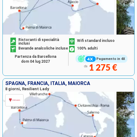
Ristoranti di specialità
Wifi standard incluso
inclusi
Bevande analcoliche incluse
100% adulti
Partenza da Barcellona
Pagamento in 4X
dom 04 lug 2027
1 275 €
da
SPAGNA, FRANCIA, ITALIA, MAIORCA
8 giorni, Resilient Lady