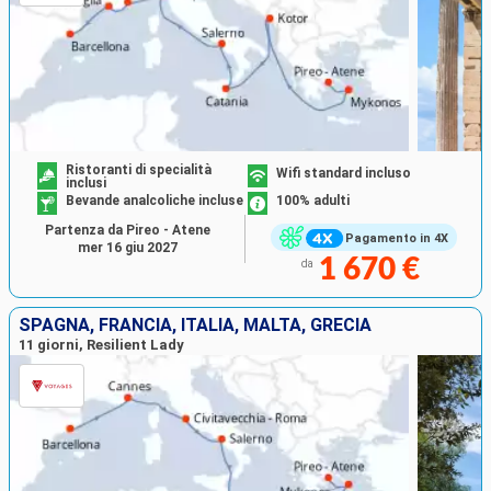
Ristoranti di specialità
Wifi standard incluso
inclusi
Bevande analcoliche incluse
100% adulti
Partenza da Pireo - Atene
Pagamento in 4X
mer 16 giu 2027
1 670 €
da
SPAGNA, FRANCIA, ITALIA, MALTA, GRECIA
11 giorni, Resilient Lady