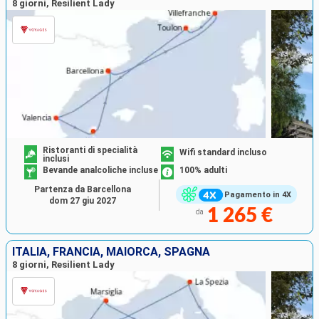
8 giorni, Resilient Lady
Ristoranti di specialità
Wifi standard incluso
inclusi
Bevande analcoliche incluse
100% adulti
Partenza da Barcellona
Pagamento in 4X
dom 27 giu 2027
1 265 €
da
ITALIA, FRANCIA, MAIORCA, SPAGNA
8 giorni, Resilient Lady