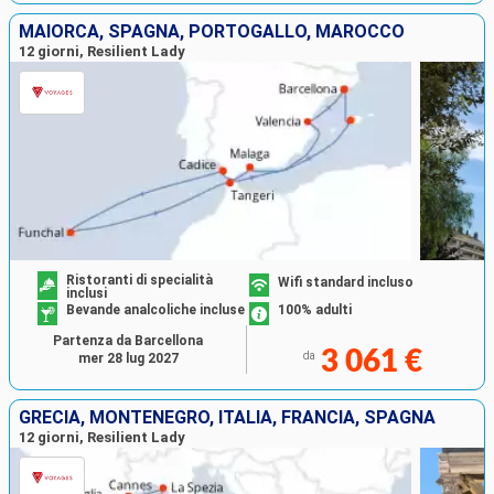
MAIORCA, SPAGNA, PORTOGALLO, MAROCCO
12 giorni, Resilient Lady
Ristoranti di specialità
Wifi standard incluso
inclusi
Bevande analcoliche incluse
100% adulti
Partenza da Barcellona
3 061 €
da
mer 28 lug 2027
GRECIA, MONTENEGRO, ITALIA, FRANCIA, SPAGNA
12 giorni, Resilient Lady