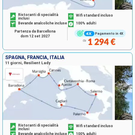
Ristoranti di specialità
Wifi standard incluso
inclusi
Bevande analcoliche incluse
100% adulti
Partenza da Barcellona
Pagamento in 4X
dom 12 set 2027
1 294 €
da
SPAGNA, FRANCIA, ITALIA
11 giorni, Resilient Lady
Ristoranti di specialità
Wifi standard incluso
inclusi
Bevande analcoliche incluse
100% adulti