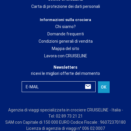
Carta di protezione dei dati personali
Informazioni sulla crociera
Chi siamo?
Domande frequenti
Condizioni generali di vendita
Mappa del sito
Lavora con CRUISELINE
Newsletters
ricevi le migliori offerte del momento
E-MAIL
OK
Agenzia di viaggi specializzata in crociere CRUISELINE - Italia -
Tel: 02 89 73 21 21
SAM con Capitale di 150 000 EURO Codice Fiscale : 96072370180
Licenza di agenzia di viaggi n° 006 02 0007