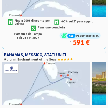
Fino a 900€ di sconto per
-60% sul 2° passeggero
cabina
Pensione completa
Partenza da Tampa
Pagamento in 4X
sab 25 set 2027
591 €
da
BAHAMAS, MESSICO, STATI UNITI
9 giorni, Enchantment of the Seas