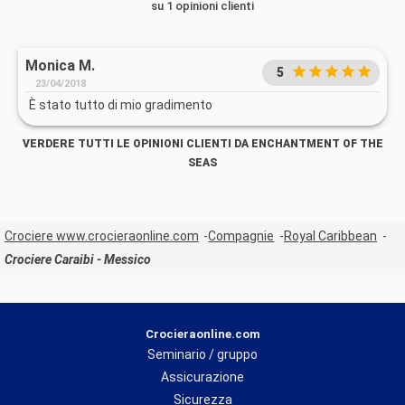
su 1 opinioni clienti
Monica M.
5
23/04/2018
È stato tutto di mio gradimento
VERDERE TUTTI LE OPINIONI CLIENTI DA ENCHANTMENT OF THE
SEAS
Crociere www.crocieraonline.com
Compagnie
Royal Caribbean
Crociere Caraibi - Messico
Crocieraonline.com
Seminario / gruppo
Assicurazione
Sicurezza