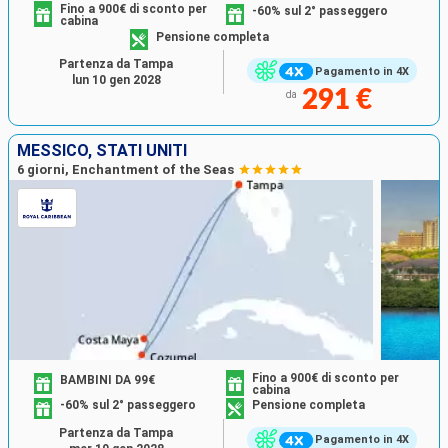
Fino a 900€ di sconto per
-60% sul 2° passeggero
cabina
Pensione completa
Partenza da Tampa
Pagamento in 4X
lun 10 gen 2028
291 €
da
MESSICO, STATI UNITI
6 giorni, Enchantment of the Seas
Fino a 900€ di sconto per
BAMBINI DA 99€
cabina
-60% sul 2° passeggero
Pensione completa
Partenza da Tampa
Pagamento in 4X