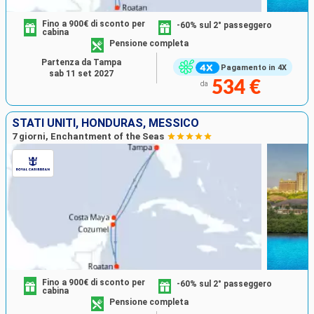
Fino a 900€ di sconto per
-60% sul 2° passeggero
cabina
Pensione completa
Partenza da Tampa
Pagamento in 4X
sab 11 set 2027
534 €
da
STATI UNITI, HONDURAS, MESSICO
7 giorni, Enchantment of the Seas
Fino a 900€ di sconto per
-60% sul 2° passeggero
cabina
Pensione completa