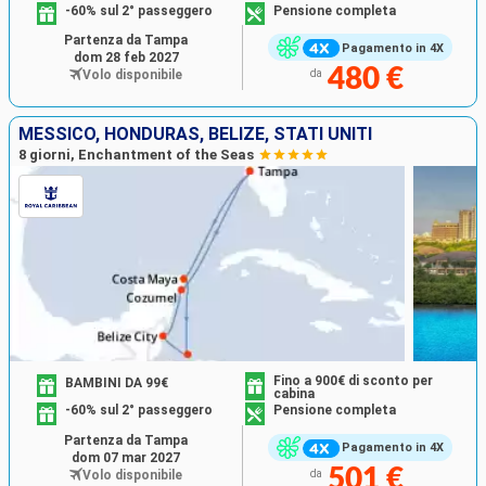
-60% sul 2° passeggero
Pensione completa
Partenza da Tampa
Pagamento in 4X
dom 28 feb 2027
480 €
Volo disponibile
da
MESSICO, HONDURAS, BELIZE, STATI UNITI
8 giorni, Enchantment of the Seas
Fino a 900€ di sconto per
BAMBINI DA 99€
cabina
-60% sul 2° passeggero
Pensione completa
Partenza da Tampa
Pagamento in 4X
dom 07 mar 2027
501 €
Volo disponibile
da