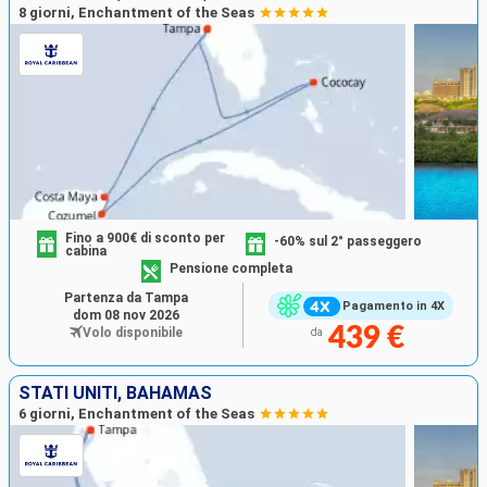
8 giorni, Enchantment of the Seas
Fino a 900€ di sconto per
-60% sul 2° passeggero
cabina
Pensione completa
Partenza da Tampa
Pagamento in 4X
dom 08 nov 2026
439 €
Volo disponibile
da
STATI UNITI, BAHAMAS
6 giorni, Enchantment of the Seas