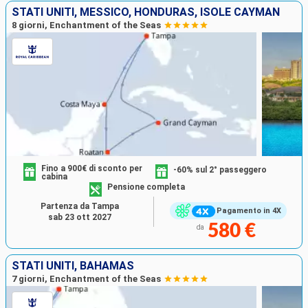
STATI UNITI, MESSICO, HONDURAS, ISOLE CAYMAN
8 giorni, Enchantment of the Seas
Fino a 900€ di sconto per
-60% sul 2° passeggero
cabina
Pensione completa
Partenza da Tampa
Pagamento in 4X
sab 23 ott 2027
580 €
da
STATI UNITI, BAHAMAS
7 giorni, Enchantment of the Seas