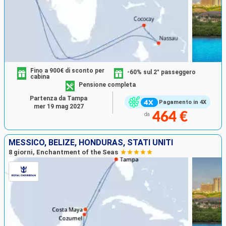
Fino a 900€ di sconto per
-60% sul 2° passeggero
cabina
Pensione completa
Partenza da Tampa
Pagamento in 4X
mer 19 mag 2027
464 €
da
MESSICO, BELIZE, HONDURAS, STATI UNITI
8 giorni, Enchantment of the Seas