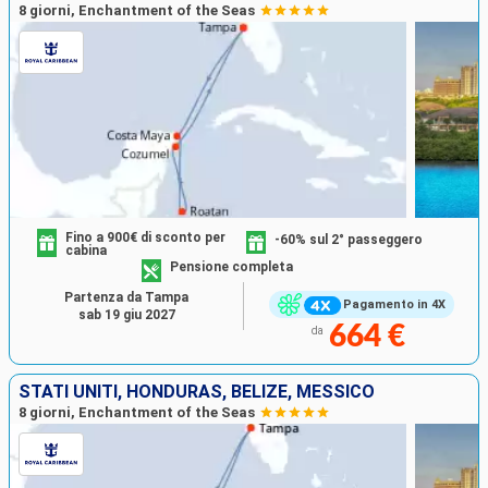
8 giorni, Enchantment of the Seas
Fino a 900€ di sconto per
-60% sul 2° passeggero
cabina
Pensione completa
Partenza da Tampa
Pagamento in 4X
sab 19 giu 2027
664 €
da
STATI UNITI, HONDURAS, BELIZE, MESSICO
8 giorni, Enchantment of the Seas