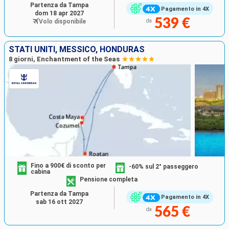
Partenza da Tampa
Pagamento in 4X
dom 18 apr 2027
539 €
Volo disponibile
da
STATI UNITI, MESSICO, HONDURAS
8 giorni, Enchantment of the Seas
Fino a 900€ di sconto per
-60% sul 2° passeggero
cabina
Pensione completa
Partenza da Tampa
Pagamento in 4X
sab 16 ott 2027
565 €
da