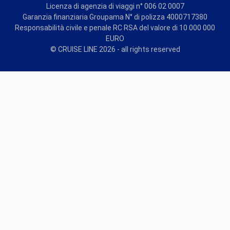
Licenza di agenzia di viaggi n° 006 02 0007
Garanzia finanziaria Groupama N° di polizza 4000717380
Responsabilità civile e penale RC RSA del valore di 10 000 000
EURO
© CRUISE LINE 2026 - all rights reserved