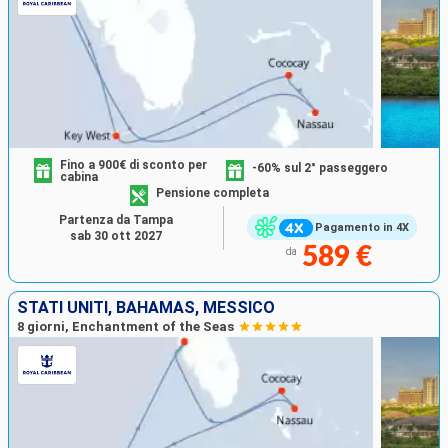
Fino a 900€ di sconto per
-60% sul 2° passeggero
cabina
Pensione completa
Partenza da Tampa
Pagamento in 4X
sab 30 ott 2027
589 €
da
STATI UNITI, BAHAMAS, MESSICO
8 giorni, Enchantment of the Seas