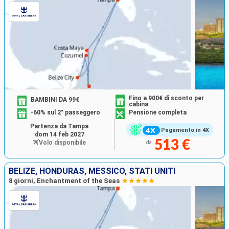
Fino a 900€ di sconto per
BAMBINI DA 99€
cabina
-60% sul 2° passeggero
Pensione completa
Partenza da Tampa
Pagamento in 4X
dom 14 feb 2027
513 €
Volo disponibile
da
BELIZE, HONDURAS, MESSICO, STATI UNITI
8 giorni, Enchantment of the Seas