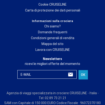
Cookie CRUISELINE
Carta di protezione dei dati personali
Informazioni sulla crociera
Chi siamo?
Domande frequenti
Condizioni generali di vendita
Mappa del sito
Lavora con CRUISELINE
Newsletters
ricevi le migliori offerte del momento
E-MAIL
OK
Agenzia di viaggi specializzata in crociere CRUISELINE - Italia -
Tel: 02 89 73 21 21
SAM con Capitale di 150 000 EURO Codice Fiscale : 96072370180