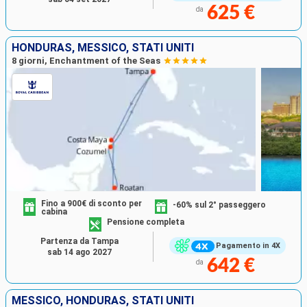
625 €
da
HONDURAS, MESSICO, STATI UNITI
8 giorni, Enchantment of the Seas
Fino a 900€ di sconto per
-60% sul 2° passeggero
cabina
Pensione completa
Partenza da Tampa
Pagamento in 4X
sab 14 ago 2027
642 €
da
MESSICO, HONDURAS, STATI UNITI