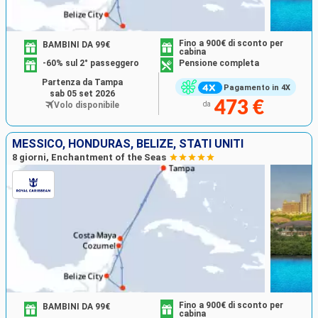
Fino a 900€ di sconto per
BAMBINI DA 99€
cabina
-60% sul 2° passeggero
Pensione completa
Partenza da Tampa
Pagamento in 4X
sab 05 set 2026
473 €
Volo disponibile
da
MESSICO, HONDURAS, BELIZE, STATI UNITI
8 giorni, Enchantment of the Seas
Fino a 900€ di sconto per
BAMBINI DA 99€
cabina