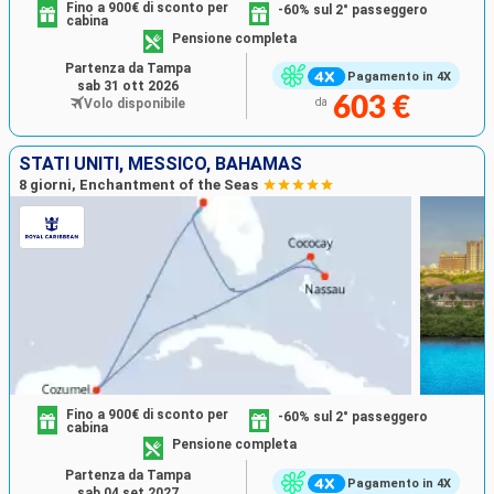
Fino a 900€ di sconto per
-60% sul 2° passeggero
cabina
Pensione completa
Partenza da Tampa
Pagamento in 4X
sab 31 ott 2026
603 €
Volo disponibile
da
STATI UNITI, MESSICO, BAHAMAS
8 giorni, Enchantment of the Seas
Fino a 900€ di sconto per
-60% sul 2° passeggero
cabina
Pensione completa
Partenza da Tampa
Pagamento in 4X
sab 04 set 2027