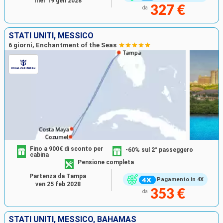
mer 19 gen 2028
327 €
da
STATI UNITI, MESSICO
6 giorni, Enchantment of the Seas
Fino a 900€ di sconto per
-60% sul 2° passeggero
cabina
Pensione completa
Partenza da Tampa
Pagamento in 4X
ven 25 feb 2028
353 €
da
STATI UNITI, MESSICO, BAHAMAS