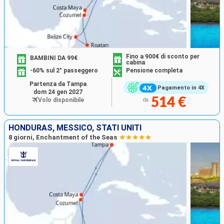
Fino a 900€ di sconto per
BAMBINI DA 99€
cabina
-60% sul 2° passeggero
Pensione completa
Partenza da Tampa
Pagamento in 4X
dom 24 gen 2027
514 €
Volo disponibile
da
HONDURAS, MESSICO, STATI UNITI
8 giorni, Enchantment of the Seas