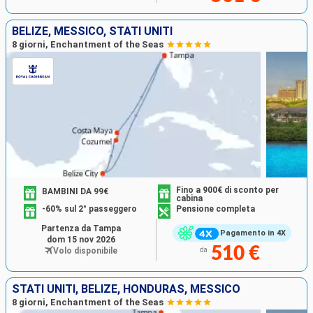
BELIZE, MESSICO, STATI UNITI
8 giorni, Enchantment of the Seas
Fino a 900€ di sconto per
BAMBINI DA 99€
cabina
-60% sul 2° passeggero
Pensione completa
Partenza da Tampa
Pagamento in 4X
dom 15 nov 2026
510 €
Volo disponibile
da
STATI UNITI, BELIZE, HONDURAS, MESSICO
8 giorni, Enchantment of the Seas