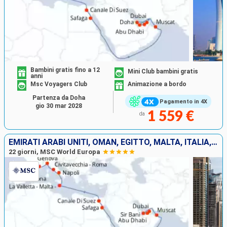
Bambini gratis fino a 12
Mini Club bambini gratis
anni
Msc Voyagers Club
Animazione a bordo
Partenza da Doha
Pagamento in 4X
gio 30 mar 2028
1 559 €
da
EMIRATI ARABI UNITI, OMAN, EGITTO, MALTA, ITALIA, FRANCIA, SPAGNA
22 giorni, MSC World Europa