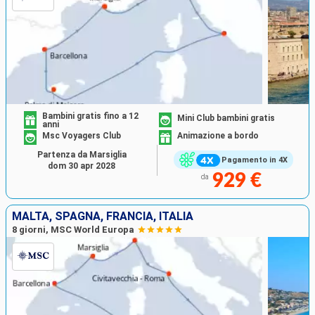
Bambini gratis fino a 12
Mini Club bambini gratis
anni
Msc Voyagers Club
Animazione a bordo
Partenza da Marsiglia
Pagamento in 4X
dom 30 apr 2028
929 €
da
MALTA, SPAGNA, FRANCIA, ITALIA
8 giorni, MSC World Europa