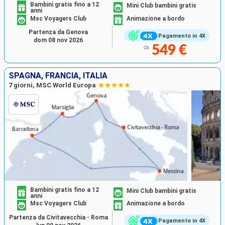
Bambini gratis fino a 12
Mini Club bambini gratis
anni
Msc Voyagers Club
Animazione a bordo
Partenza da Genova
Pagamento in 4X
dom 08 nov 2026
549 €
da
SPAGNA, FRANCIA, ITALIA
7 giorni, MSC World Europa
Bambini gratis fino a 12
Mini Club bambini gratis
anni
Msc Voyagers Club
Animazione a bordo
Partenza da Civitavecchia - Roma
Pagamento in 4X