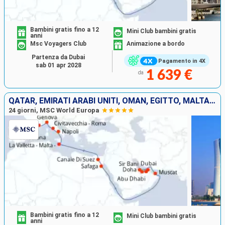
Bambini gratis fino a 12
Mini Club bambini gratis
anni
Msc Voyagers Club
Animazione a bordo
Partenza da Dubai
Pagamento in 4X
sab 01 apr 2028
1 639 €
da
QATAR, EMIRATI ARABI UNITI, OMAN, EGITTO, MALTA, ITALIA, FRANCIA, SPAGNA
24 giorni, MSC World Europa
Bambini gratis fino a 12
Mini Club bambini gratis
anni