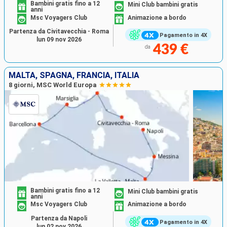
Bambini gratis fino a 12
Mini Club bambini gratis
anni
Msc Voyagers Club
Animazione a bordo
Partenza da Civitavecchia - Roma
Pagamento in 4X
lun 09 nov 2026
439 €
da
MALTA, SPAGNA, FRANCIA, ITALIA
8 giorni, MSC World Europa
Bambini gratis fino a 12
Mini Club bambini gratis
anni
Msc Voyagers Club
Animazione a bordo
Partenza da Napoli
Pagamento in 4X
lun 02 nov 2026