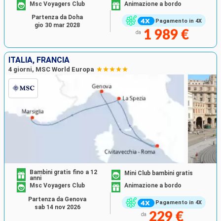
Msc Voyagers Club
Animazione a bordo
Partenza da Doha
Pagamento in 4X
gio 30 mar 2028
1 989 €
da
ITALIA, FRANCIA
4 giorni, MSC World Europa
Bambini gratis fino a 12
Mini Club bambini gratis
anni
Msc Voyagers Club
Animazione a bordo
Partenza da Genova
Pagamento in 4X
sab 14 nov 2026
229 €
da