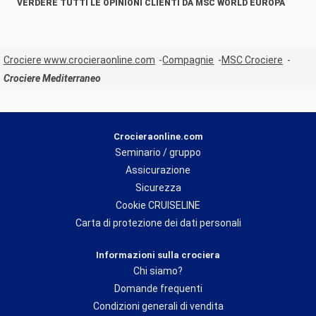
VERDERE TUTTI LE OPINIONI CLIENTI DA MSC WORLD EUROPA
Crociere www.crocieraonline.com
Compagnie
MSC Crociere
Crociere Mediterraneo
Crocieraonline.com
Seminario / gruppo
Assicurazione
Sicurezza
Cookie CRUISELINE
Carta di protezione dei dati personali
Informazioni sulla crociera
Chi siamo?
Domande frequenti
Condizioni generali di vendita