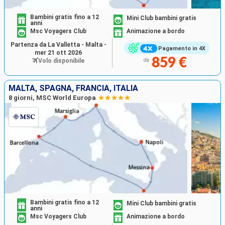
Bambini gratis fino a 12
Mini Club bambini gratis
anni
Msc Voyagers Club
Animazione a bordo
Partenza da La Valletta - Malta -
Pagamento in 4X
mer 21 ott 2026
859 €
Volo disponibile
da
MALTA, SPAGNA, FRANCIA, ITALIA
8 giorni, MSC World Europa
Bambini gratis fino a 12
Mini Club bambini gratis
anni
Msc Voyagers Club
Animazione a bordo