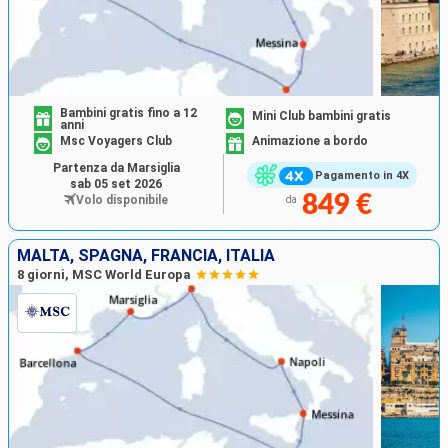
Bambini gratis fino a 12
Mini Club bambini gratis
anni
Msc Voyagers Club
Animazione a bordo
Partenza da Marsiglia
Pagamento in 4X
sab 05 set 2026
849 €
Volo disponibile
da
MALTA, SPAGNA, FRANCIA, ITALIA
8 giorni, MSC World Europa