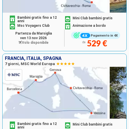
Bambini gratis fino a 12
Mini Club bambini gratis
anni
Msc Voyagers Club
Animazione a bordo
Partenza da Marsiglia
Pagamento in 4X
ven 13 nov 2026
529 €
Volo disponibile
da
FRANCIA, ITALIA, SPAGNA
7 giorni, MSC World Europa
Bambini gratis fino a 12
Mini Club bambini gratis
anni