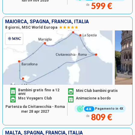
lun 09 nov 2026
599 €
da
MAIORCA, SPAGNA, FRANCIA, ITALIA
8 giorni, MSC World Europa
Bambini gratis fino a 12
Mini Club bambini gratis
anni
Msc Voyagers Club
Animazione a bordo
Partenza da Civitavecchia - Roma
Pagamento in 4X
mer 28 apr 2027
809 €
da
MALTA, SPAGNA, FRANCIA, ITALIA