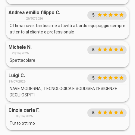
Andrea emilio filippo C.
5
26/07/2026
Ottima nave, tantissime attività a bordo equipaggio sempre
attento al cliente e professionale
Michele N.
5
20/07/2026
Spettacolare
Luigi C.
5
19/07/2026
NAVE MODERNA , TECNOLOGICA E SODDISFA L'ESIGENZE
DEGLI OSPITI
Cinzia carla F.
5
05/07/2026
Tutto ottimo