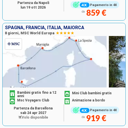
Partenza da Napoli
Pagamento in 4X
lun 19 ott 2026
859 €
da
SPAGNA, FRANCIA, ITALIA, MAIORCA
8 giorni, MSC World Europa
Bambini gratis fino a 12
Mini Club bambini gratis
anni
Msc Voyagers Club
Animazione a bordo
Partenza da Barcellona
Pagamento in 4X
sab 24 apr 2027
919 €
Volo disponibile
da