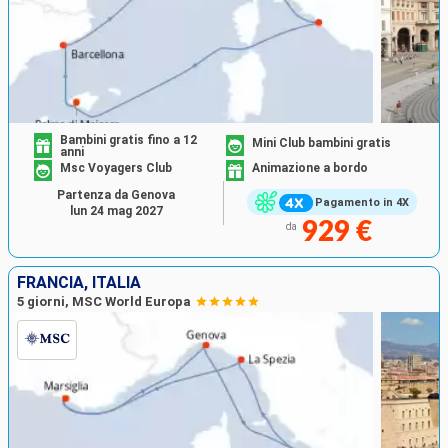
Bambini gratis fino a 12
Mini Club bambini gratis
anni
Msc Voyagers Club
Animazione a bordo
Partenza da Genova
Pagamento in 4X
lun 24 mag 2027
929 €
da
FRANCIA, ITALIA
5 giorni, MSC World Europa