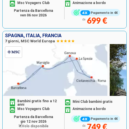
Msc Voyagers Club
Animazione a bordo
Partenza da Barcellona
Pagamento in 4X
ven 06 nov 2026
699 €
da
SPAGNA, ITALIA, FRANCIA
7 giorni, MSC World Europa
Bambini gratis fino a 12
Mini Club bambini gratis
anni
Msc Voyagers Club
Animazione a bordo
Partenza da Barcellona
Pagamento in 4X
gio 12 nov 2026
749 €
Volo disponibile
da