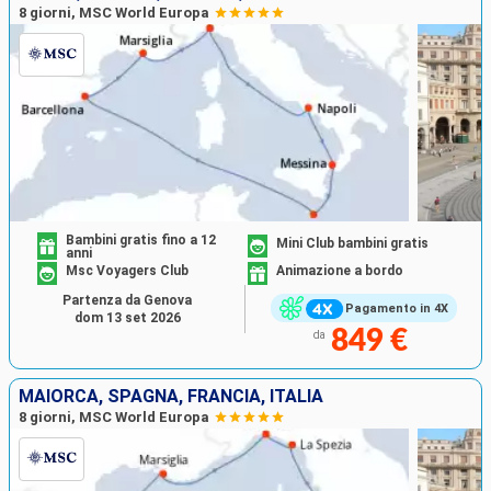
8 giorni, MSC World Europa
Bambini gratis fino a 12
Mini Club bambini gratis
anni
Msc Voyagers Club
Animazione a bordo
Partenza da Genova
Pagamento in 4X
dom 13 set 2026
849 €
da
MAIORCA, SPAGNA, FRANCIA, ITALIA
8 giorni, MSC World Europa