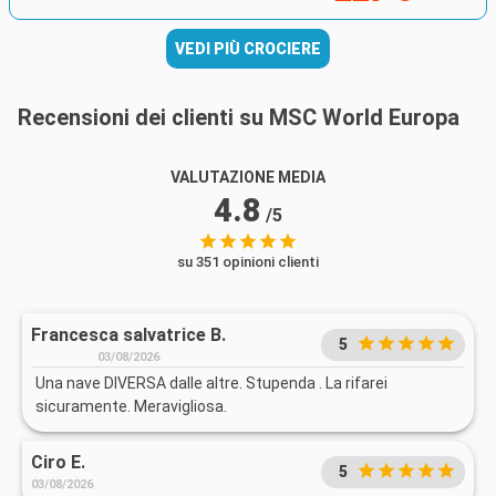
VEDI PIÙ CROCIERE
Recensioni dei clienti su MSC World Europa
VALUTAZIONE MEDIA
4.8
/5
su 351 opinioni clienti
Francesca salvatrice B.
5
03/08/2026
Una nave DIVERSA dalle altre. Stupenda . La rifarei
sicuramente. Meravigliosa.
Ciro E.
5
03/08/2026