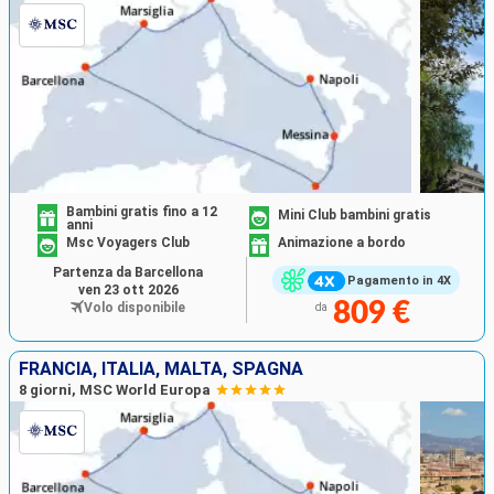
Bambini gratis fino a 12
Mini Club bambini gratis
anni
Msc Voyagers Club
Animazione a bordo
Partenza da Barcellona
Pagamento in 4X
ven 23 ott 2026
809 €
Volo disponibile
da
FRANCIA, ITALIA, MALTA, SPAGNA
8 giorni, MSC World Europa