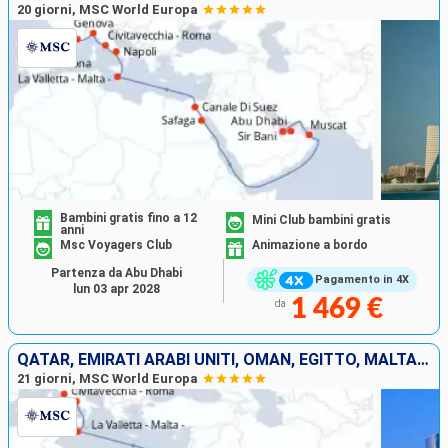
20 giorni, MSC World Europa
Bambini gratis fino a 12
Mini Club bambini gratis
anni
Msc Voyagers Club
Animazione a bordo
Partenza da Abu Dhabi
Pagamento in 4X
lun 03 apr 2028
1 469 €
da
QATAR, EMIRATI ARABI UNITI, OMAN, EGITTO, MALTA, ITALIA
21 giorni, MSC World Europa