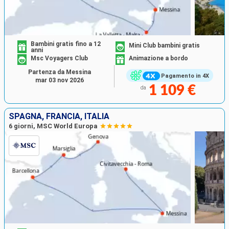
Bambini gratis fino a 12
Mini Club bambini gratis
anni
Msc Voyagers Club
Animazione a bordo
Partenza da Messina
Pagamento in 4X
mar 03 nov 2026
1 109 €
da
SPAGNA, FRANCIA, ITALIA
6 giorni, MSC World Europa