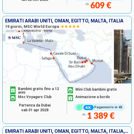
609 €
da
EMIRATI ARABI UNITI, OMAN, EGITTO, MALTA, ITALIA
19 giorni, MSC World Europa
Bambini gratis fino a 12
Mini Club bambini gratis
anni
Msc Voyagers Club
Animazione a bordo
Partenza da Dubai
Pagamento in 4X
sab 01 apr 2028
1 389 €
da
EMIRATI ARABI UNITI, OMAN, EGITTO, MALTA, ITALIA, FRANCIA, SPAGNA