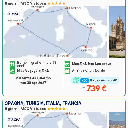
8 giorni, MSC Virtuosa
Bambini gratis fino a 12
Mini Club bambini gratis
anni
Msc Voyagers Club
Animazione a bordo
Partenza da Palermo
Pagamento in 4X
ven 30 apr 2027
739 €
da
SPAGNA, TUNISIA, ITALIA, FRANCIA
8 giorni, MSC Virtuosa