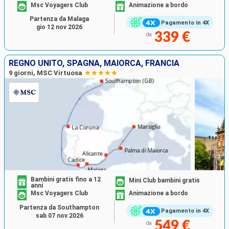
Msc Voyagers Club
Animazione a bordo
Partenza da Malaga
Pagamento in 4X
gio 12 nov 2026
339 €
da
REGNO UNITO, SPAGNA, MAIORCA, FRANCIA
9 giorni, MSC Virtuosa
Bambini gratis fino a 12
Mini Club bambini gratis
anni
Msc Voyagers Club
Animazione a bordo
Partenza da Southampton
Pagamento in 4X
sab 07 nov 2026
549 €
da