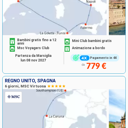
Bambini gratis fino a 12
Mini Club bambini gratis
anni
Msc Voyagers Club
Animazione a bordo
Partenza da Marsiglia
Pagamento in 4X
lun 08 nov 2027
779 €
da
REGNO UNITO, SPAGNA
6 giorni, MSC Virtuosa