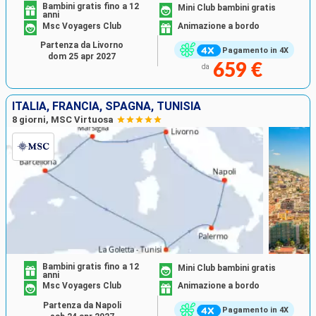
Bambini gratis fino a 12
Mini Club bambini gratis
anni
Msc Voyagers Club
Animazione a bordo
Partenza da Livorno
Pagamento in 4X
dom 25 apr 2027
659 €
da
ITALIA, FRANCIA, SPAGNA, TUNISIA
8 giorni, MSC Virtuosa
Bambini gratis fino a 12
Mini Club bambini gratis
anni
Msc Voyagers Club
Animazione a bordo
Partenza da Napoli
Pagamento in 4X