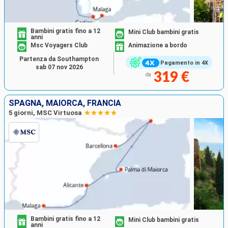
Bambini gratis fino a 12
Mini Club bambini gratis
anni
Msc Voyagers Club
Animazione a bordo
Partenza da Southampton
Pagamento in 4X
sab 07 nov 2026
319 €
da
SPAGNA, MAIORCA, FRANCIA
5 giorni, MSC Virtuosa
Bambini gratis fino a 12
Mini Club bambini gratis
anni