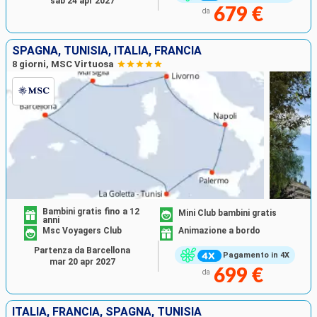
sab 24 apr 2027
679 €
da
SPAGNA, TUNISIA, ITALIA, FRANCIA
8 giorni, MSC Virtuosa
Bambini gratis fino a 12
Mini Club bambini gratis
anni
Msc Voyagers Club
Animazione a bordo
Partenza da Barcellona
Pagamento in 4X
mar 20 apr 2027
699 €
da
ITALIA, FRANCIA, SPAGNA, TUNISIA