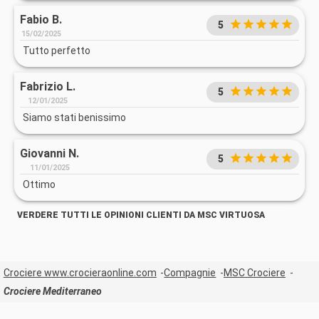
Fabio B.
5
15/02/2025
Tutto perfetto
Fabrizio L.
5
12/01/2025
Siamo stati benissimo
Giovanni N.
5
11/01/2025
Ottimo
VERDERE TUTTI LE OPINIONI CLIENTI DA MSC VIRTUOSA
Crociere www.crocieraonline.com
Compagnie
MSC Crociere
Crociere Mediterraneo