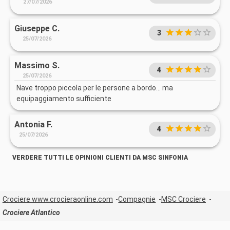
27/07/2026
Giuseppe C.
3
25/07/2026
Massimo S.
4
25/07/2026
Nave troppo piccola per le persone a bordo… ma
equipaggiamento sufficiente
Antonia F.
4
25/07/2026
VERDERE TUTTI LE OPINIONI CLIENTI DA MSC SINFONIA
Crociere www.crocieraonline.com
Compagnie
MSC Crociere
Crociere Atlantico