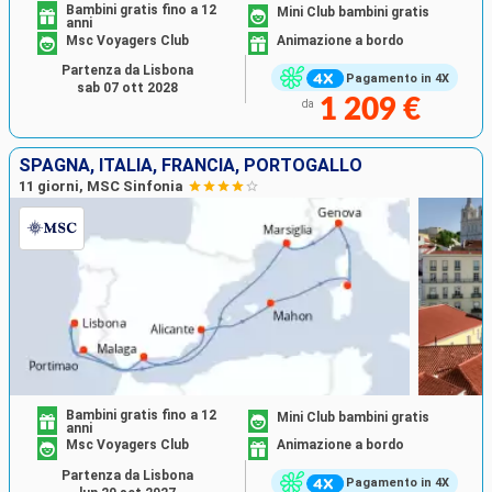
Bambini gratis fino a 12
Mini Club bambini gratis
anni
Msc Voyagers Club
Animazione a bordo
Partenza da Lisbona
Pagamento in 4X
sab 07 ott 2028
1 209 €
da
SPAGNA, ITALIA, FRANCIA, PORTOGALLO
11 giorni, MSC Sinfonia
Bambini gratis fino a 12
Mini Club bambini gratis
anni
Msc Voyagers Club
Animazione a bordo
Partenza da Lisbona
Pagamento in 4X