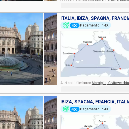
ITALIA, IBIZA, SPAGNA, FRANCI
Pagamento in 4X
Altri porti d'imbarco:
Marsiglia,
Civitavecchi
IBIZA, SPAGNA, FRANCIA, ITALI
Pagamento in 4X