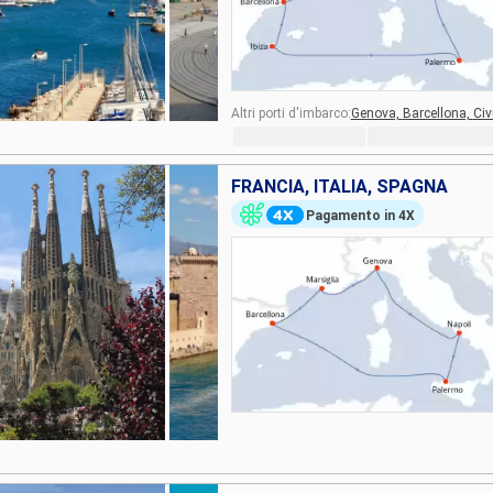
Altri porti d'imbarco:
Genova,
Barcellona,
Civ
FRANCIA, ITALIA, SPAGNA
Pagamento in 4X