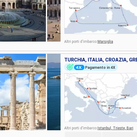
Altri porti d'imbarco:
Marsiglia
TURCHIA, ITALIA, CROAZIA, GR
Pagamento in 4X
Altri porti d'imbarco:
Istanbul,
Trieste,
Bari