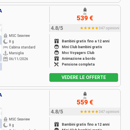
A
da
539 €
4.8/5
347 opinioni
MSC Seaview
Bambini gratis fino a 12 anni
8 g
Mini Club bambini gratis
Cabina standard
Msc Voyagers Club
Marsiglia
Animazione a bordo
06/11/2026
Pensione completa
VEDERE LE OFFERTE
A
da
559 €
4.8/5
347 opinioni
MSC Seaview
Bambini gratis fino a 12 anni
8 g