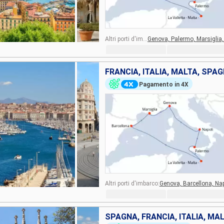
Altri porti d'imbarco:
Genova,
Palermo,
Marsiglia
FRANCIA, ITALIA, MALTA, SPA
Pagamento in 4X
Altri porti d'imbarco:
Genova,
Barcellona,
Nap
SPAGNA, FRANCIA, ITALIA, MA