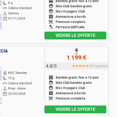
Bambini gratis fino a 12 anni
8 g
Mini Club bambini gratis
Cabina standard
Msc Voyagers Club
Genova
Animazione a bordo
07/11/2026
Pensione completa
Partenza dall'Italia
VEDERE LE OFFERTE
ECIA
da
1 199 €
4.8/5
347 opinioni
MSC Seaview
Bambini gratis fino a 12 anni
10 g
Mini Club bambini gratis
Cabina standard
Msc Voyagers Club
Pireo - Atene
Animazione a bordo
22/03/2028
Pensione completa
VEDERE LE OFFERTE