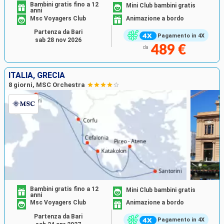
Bambini gratis fino a 12
Mini Club bambini gratis
anni
Msc Voyagers Club
Animazione a bordo
Partenza da Bari
Pagamento in 4X
sab 28 nov 2026
489 €
da
ITALIA, GRECIA
8 giorni, MSC Orchestra
Bambini gratis fino a 12
Mini Club bambini gratis
anni
Msc Voyagers Club
Animazione a bordo
Partenza da Bari
Pagamento in 4X