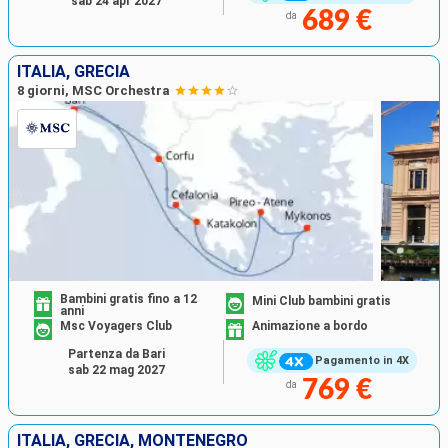
sab 24 apr 2027
689 €
da
ITALIA, GRECIA
8 giorni, MSC Orchestra
Bambini gratis fino a 12
Mini Club bambini gratis
anni
Msc Voyagers Club
Animazione a bordo
Partenza da Bari
Pagamento in 4X
sab 22 mag 2027
769 €
da
ITALIA, GRECIA, MONTENEGRO