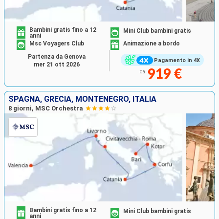
Bambini gratis fino a 12
Mini Club bambini gratis
anni
Msc Voyagers Club
Animazione a bordo
Partenza da Genova
Pagamento in 4X
mer 21 ott 2026
919 €
da
SPAGNA, GRECIA, MONTENEGRO, ITALIA
8 giorni, MSC Orchestra
Bambini gratis fino a 12
Mini Club bambini gratis
anni