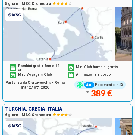
5 giorni, MSC Orchestra
Bambini gratis fino a 12
Mini Club bambini gratis
anni
Msc Voyagers Club
Animazione a bordo
Partenza da Civitavecchia - Roma
Pagamento in 4X
mar 27 ott 2026
389 €
da
TURCHIA, GRECIA, ITALIA
6 giorni, MSC Orchestra