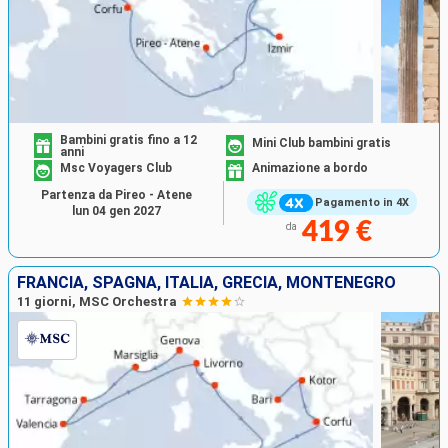
Bambini gratis fino a 12
Mini Club bambini gratis
anni
Msc Voyagers Club
Animazione a bordo
Partenza da Pireo - Atene
Pagamento in 4X
lun 04 gen 2027
419 €
da
FRANCIA, SPAGNA, ITALIA, GRECIA, MONTENEGRO
11 giorni, MSC Orchestra