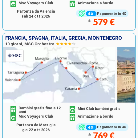
Msc Voyagers Club
Animazione a bordo
Partenza da Valencia
Pagamento in 4X
sab 24 ott 2026
579 €
da
FRANCIA, SPAGNA, ITALIA, GRECIA, MONTENEGRO
10 giorni, MSC Orchestra
Bambini gratis fino a 12
Mini Club bambini gratis
anni
Msc Voyagers Club
Animazione a bordo
Partenza da Marsiglia
Pagamento in 4X
gio 22 ott 2026
769 €
da