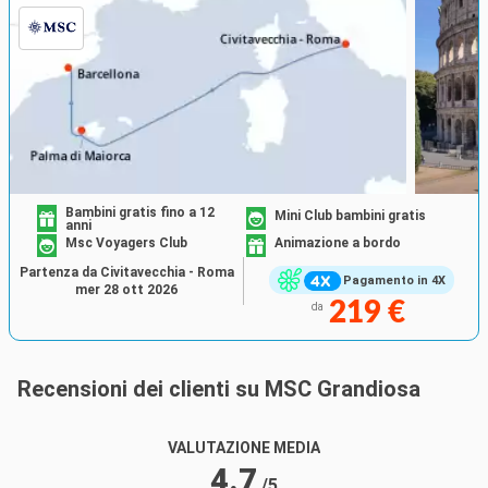
Bambini gratis fino a 12
Mini Club bambini gratis
anni
Msc Voyagers Club
Animazione a bordo
Partenza da Civitavecchia - Roma
Pagamento in 4X
mer 28 ott 2026
219 €
da
Recensioni dei clienti su MSC Grandiosa
VALUTAZIONE MEDIA
4.7
/5