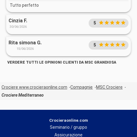
Tutto perfetto
Cinzia F.
5
30/06/2026
Rita simona G.
5
15/06/2026
VERDERE TUTTI LE OPINIONI CLIENTI DA MSC GRANDIOSA
Crociere www.crocieraonline.com
Compagnie
MSC Crociere
Crociere Mediterraneo
Crocieraonline.com
Seminario / gruppo
Assicurazione