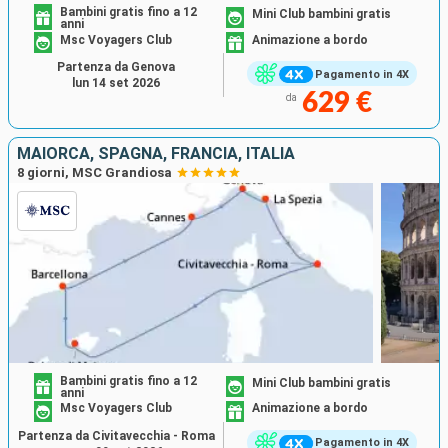
Bambini gratis fino a 12
Mini Club bambini gratis
anni
Msc Voyagers Club
Animazione a bordo
Partenza da Genova
Pagamento in 4X
lun 14 set 2026
629 €
da
MAIORCA, SPAGNA, FRANCIA, ITALIA
8 giorni, MSC Grandiosa
Bambini gratis fino a 12
Mini Club bambini gratis
anni
Msc Voyagers Club
Animazione a bordo
Partenza da Civitavecchia - Roma
Pagamento in 4X