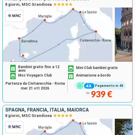
8 giorni, MSC Grandiosa
Bambini gratis fino a 12
Mini Club bambini gratis
anni
Msc Voyagers Club
Animazione a bordo
Partenza da Civitavecchia - Roma
Pagamento in 4X
mer 21 ott 2026
939 €
da
SPAGNA, FRANCIA, ITALIA, MAIORCA
8 giorni, MSC Grandiosa