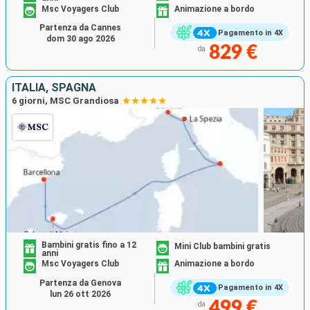
Msc Voyagers Club
Animazione a bordo
Partenza da Cannes
Pagamento in 4X
dom 30 ago 2026
829 €
da
ITALIA, SPAGNA
6 giorni, MSC Grandiosa
Bambini gratis fino a 12
Mini Club bambini gratis
anni
Msc Voyagers Club
Animazione a bordo
Partenza da Genova
Pagamento in 4X
lun 26 ott 2026
499 €
da