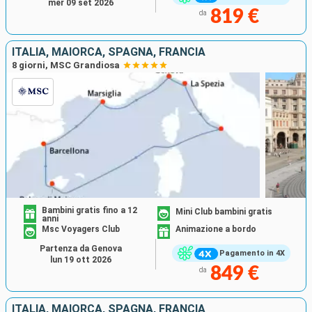
mer 09 set 2026
819 €
da
ITALIA, MAIORCA, SPAGNA, FRANCIA
8 giorni, MSC Grandiosa
Bambini gratis fino a 12
Mini Club bambini gratis
anni
Msc Voyagers Club
Animazione a bordo
Partenza da Genova
Pagamento in 4X
lun 19 ott 2026
849 €
da
ITALIA, MAIORCA, SPAGNA, FRANCIA