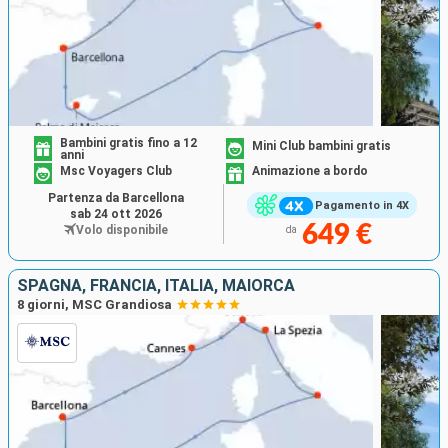
Bambini gratis fino a 12
Mini Club bambini gratis
anni
Msc Voyagers Club
Animazione a bordo
Partenza da Barcellona
Pagamento in 4X
sab 24 ott 2026
649 €
Volo disponibile
da
SPAGNA, FRANCIA, ITALIA, MAIORCA
8 giorni, MSC Grandiosa