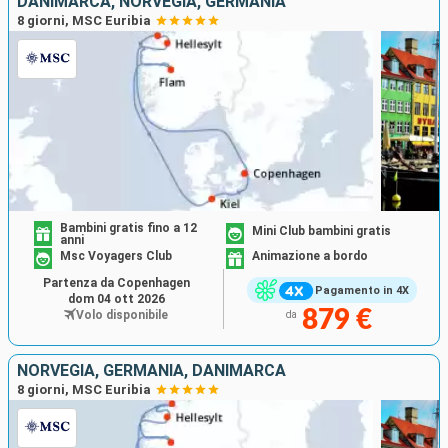
DANIMARCA, NORVEGIA, GERMANIA
8 giorni, MSC Euribia
Bambini gratis fino a 12
Mini Club bambini gratis
anni
Msc Voyagers Club
Animazione a bordo
Partenza da Copenhagen
Pagamento in 4X
dom 04 ott 2026
879 €
Volo disponibile
da
NORVEGIA, GERMANIA, DANIMARCA
8 giorni, MSC Euribia