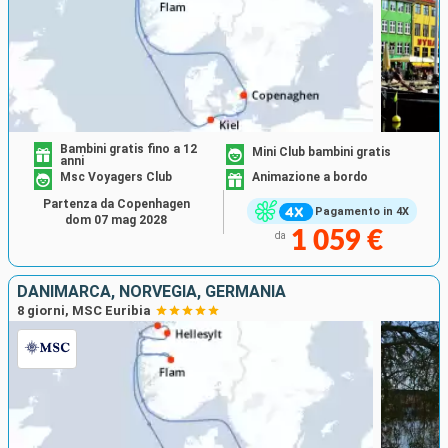
Bambini gratis fino a 12
Mini Club bambini gratis
anni
Msc Voyagers Club
Animazione a bordo
Partenza da Copenhagen
Pagamento in 4X
dom 07 mag 2028
1 059 €
da
DANIMARCA, NORVEGIA, GERMANIA
8 giorni, MSC Euribia