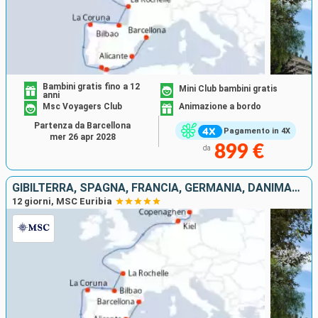
Bambini gratis fino a 12
Mini Club bambini gratis
anni
Msc Voyagers Club
Animazione a bordo
Partenza da Barcellona
Pagamento in 4X
mer 26 apr 2028
899 €
da
GIBILTERRA, SPAGNA, FRANCIA, GERMANIA, DANIMARCA
12 giorni, MSC Euribia