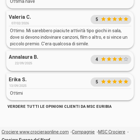
Ottima nave
Valeria C.
5
07/02/2026
Ottimo. Mi sarebbero piaciute attività tipo giochi in sala,
dove si devono indovinare canzoni, film o altro, e si vince un
piccolo premio. C'era qualcosa di simile.
Annalaura B.
4
22/09/2025
Erika S.
5
13/09/2025
Ottimi
VERDERE TUTTI LE OPINIONI CLIENTI DA MSC EURIBIA
Crociere www.crocieraonline.com
Compagnie
MSC Crociere