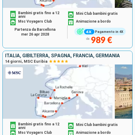
Bambini gratis fino a 12
Mini Club bambini gratis
anni
Msc Voyagers Club
Animazione a bordo
Partenza da Barcellona
Pagamento in 4X
mer 26 apr 2028
989 €
da
ITALIA, GIBILTERRA, SPAGNA, FRANCIA, GERMANIA
14 giorni, MSC Euribia
Bambini gratis fino a 12
Mini Club bambini gratis
anni
Msc Voyagers Club
Animazione a bordo