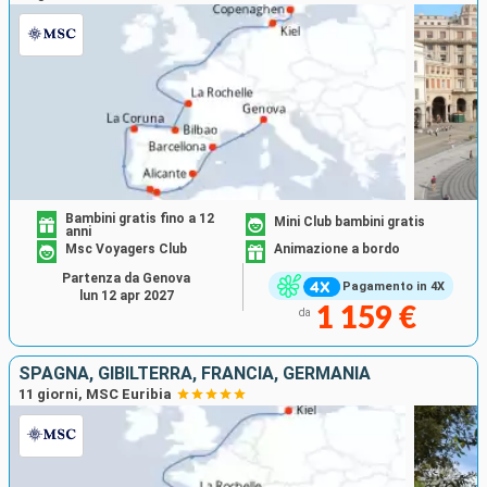
Bambini gratis fino a 12
Mini Club bambini gratis
anni
Msc Voyagers Club
Animazione a bordo
Partenza da Genova
Pagamento in 4X
lun 12 apr 2027
1 159 €
da
SPAGNA, GIBILTERRA, FRANCIA, GERMANIA
11 giorni, MSC Euribia