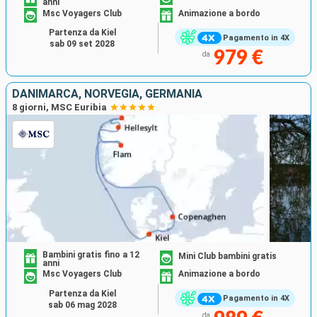
anni
Msc Voyagers Club
Animazione a bordo
Partenza da Kiel
Pagamento in 4X
sab 09 set 2028
979 €
da
DANIMARCA, NORVEGIA, GERMANIA
8 giorni, MSC Euribia
Bambini gratis fino a 12
Mini Club bambini gratis
anni
Msc Voyagers Club
Animazione a bordo
Partenza da Kiel
Pagamento in 4X
sab 06 mag 2028
da