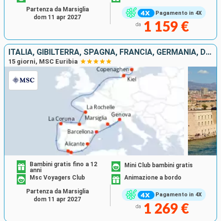
Partenza da Marsiglia
Pagamento in 4X
dom 11 apr 2027
1 159 €
da
ITALIA, GIBILTERRA, SPAGNA, FRANCIA, GERMANIA, DANIMARCA
15 giorni, MSC Euribia
Bambini gratis fino a 12
Mini Club bambini gratis
anni
Msc Voyagers Club
Animazione a bordo
Partenza da Marsiglia
Pagamento in 4X
dom 11 apr 2027
1 269 €
da