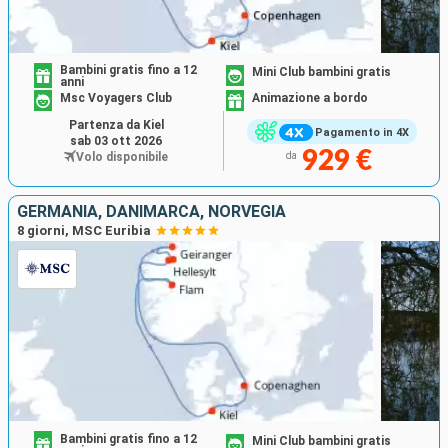
Bambini gratis fino a 12
Mini Club bambini gratis
anni
Msc Voyagers Club
Animazione a bordo
Partenza da Kiel
Pagamento in 4X
sab 03 ott 2026
929 €
Volo disponibile
da
GERMANIA, DANIMARCA, NORVEGIA
8 giorni, MSC Euribia
Bambini gratis fino a 12
Mini Club bambini gratis