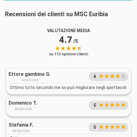
Recensioni dei clienti su MSC Euribia
VALUTAZIONE MEDIA
4.7
/5
su 113 opinioni clienti
Ettore gambino G.
4
18/07/2026
Ottimo tutto secondo me so può migliorare negli spettacoli
Domenico T.
5
28/06/2026
Stefania F.
5
06/06/2026