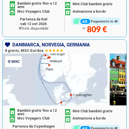
Bambini gratis fino a 12
Mini Club bambini gratis
anni
Msc Voyagers Club
Animazione a bordo
Partenza da Kiel
Pagamento in 4X
sab 12 set 2026
809 €
Volo disponibile
da
DANIMARCA, NORVEGIA, GERMANIA
8 giorni, MSC Euribia
Bambini gratis fino a 12
Mini Club bambini gratis
anni
Msc Voyagers Club
Animazione a bordo
Partenza da Copenhagen
Pagamento in 4X