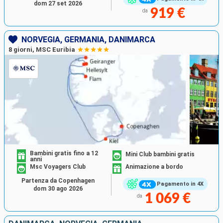
dom 27 set 2026
919 €
da
NORVEGIA, GERMANIA, DANIMARCA
8 giorni, MSC Euribia
Bambini gratis fino a 12
Mini Club bambini gratis
anni
Msc Voyagers Club
Animazione a bordo
Partenza da Copenhagen
Pagamento in 4X
dom 30 ago 2026
1 069 €
da