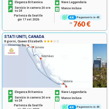
Eleganza Britannica
Nave Leggendaria
Servizio in camera 24 ore
Mance incluse
su 24
Partenza da Seattle
Pagamento in 4X
gio 17 set 2026
760 €
da
STATI UNITI, CANADA
8 giorni, Queen Elizabeth
Eleganza Britannica
Nave Leggendaria
Servizio in camera 24 ore
Mance incluse
su 24
Partenza da Seattle
Pagamento in 4X