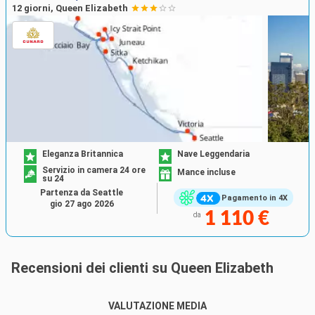
12 giorni, Queen Elizabeth
Eleganza Britannica
Nave Leggendaria
Servizio in camera 24 ore
Mance incluse
su 24
Partenza da Seattle
Pagamento in 4X
gio 27 ago 2026
1 110 €
da
Recensioni dei clienti su Queen Elizabeth
VALUTAZIONE MEDIA