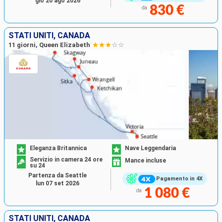
gio 20 ago 2026
830 €
da
STATI UNITI, CANADA
11 giorni, Queen Elizabeth
Eleganza Britannica
Nave Leggendaria
Servizio in camera 24 ore
Mance incluse
su 24
Partenza da Seattle
Pagamento in 4X
lun 07 set 2026
1 080 €
da
STATI UNITI, CANADA