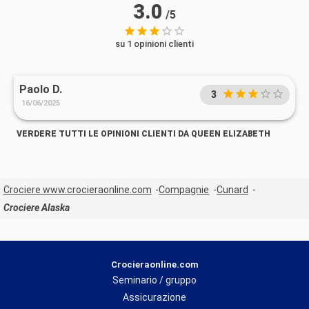
3.0
/5
su 1 opinioni clienti
Paolo D.
3
16/06/2025
VERDERE TUTTI LE OPINIONI CLIENTI DA QUEEN ELIZABETH
Crociere www.crocieraonline.com
Compagnie
Cunard
Crociere Alaska
Crocieraonline.com
Seminario / gruppo
Assicurazione