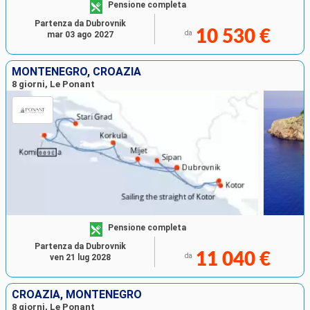
Pensione completa
Partenza da Dubrovnik
10 530 €
da
mar 03 ago 2027
MONTENEGRO, CROAZIA
8 giorni, Le Ponant
Pensione completa
Partenza da Dubrovnik
11 040 €
da
ven 21 lug 2028
CROAZIA, MONTENEGRO
8 giorni, Le Ponant