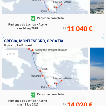
Pensione completa
Partenza da Lavrion - Atene
11 040 €
da
ven 14 lug 2028
GRECIA, MONTENEGRO, CROAZIA
8 giorni, Le Ponant
Pensione completa
Partenza da Lavrion - Atene
14 020 €
da
mar 13 lug 2027