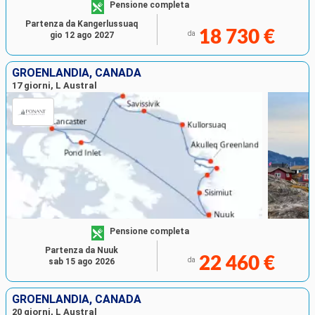
Pensione completa
Partenza da Kangerlussuaq
18 730 €
da
gio 12 ago 2027
GROENLANDIA, CANADA
17 giorni, L Austral
Pensione completa
Partenza da Nuuk
22 460 €
da
sab 15 ago 2026
GROENLANDIA, CANADA
20 giorni, L Austral