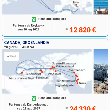
Pensione completa
Partenza da Reykjavik
12 820 €
da
ven 30 lug 2027
CANADA, GROENLANDIA
20 giorni, L Austral
Pensione completa
Partenza da Kangerlussuaq
24 330 €
da
sab 28 ago 2027