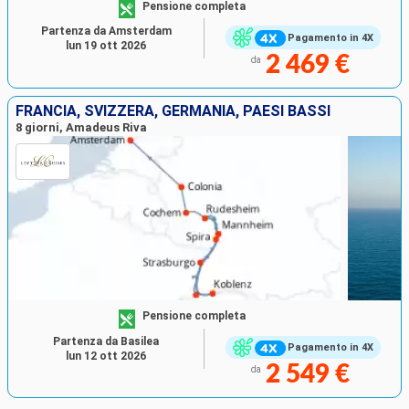
Pensione completa
Partenza da Amsterdam
Pagamento in 4X
lun 19 ott 2026
2 469 €
da
FRANCIA, SVIZZERA, GERMANIA, PAESI BASSI
8 giorni, Amadeus Riva
Pensione completa
Partenza da Basilea
Pagamento in 4X
lun 12 ott 2026
2 549 €
da