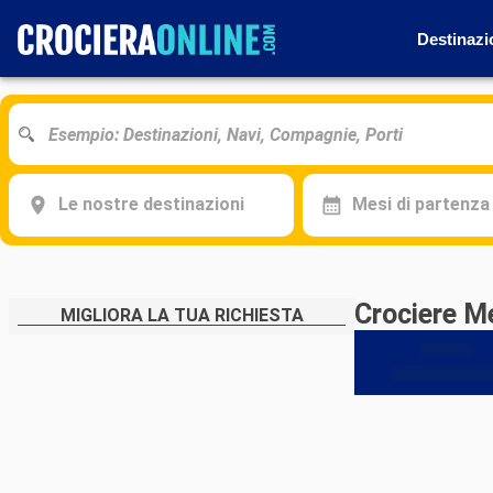
Destinazi
Le nostre destinazioni
Mesi di partenza
Crociere Me
MIGLIORA LA TUA RICHIESTA