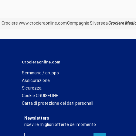
Crociere www.crocieraonline.com
Compagnie
Silversea
Crociere Medio
Crocieraonline.com
Seminario / gruppo
Assicurazione
Sicurezza
Cookie CRUISELINE
Carta di protezione dei dati personali
Newsletters
ricevi le migliori offerte del momento