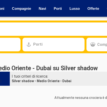
oni
Compagnie
Navi
Porti
Lusso
Offerte
Porti
Comp
dio Oriente - Dubai su Silver shadow
I tuoi criteri di ricerca:
Silver shadow - Medio Oriente - Dubai
Attualmente nessuna crociera è di