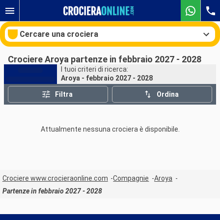
Cercare una crociera
Crociere Aroya partenze in febbraio 2027 - 2028
I tuoi criteri di ricerca:
Aroya - febbraio 2027 - 2028
Le nostre destinazioni
Filtra
Ordina
Mesi di partenza
Attualmente nessuna crociera è disponibile.
Porti
Compagnie
Ricerca
Crociere www.crocieraonline.com
Compagnie
Aroya
Partenze in febbraio 2027 - 2028