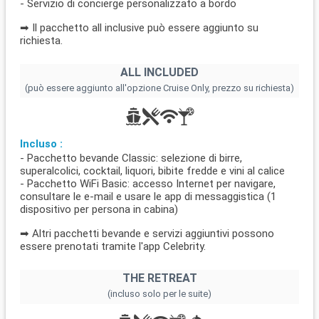
- Servizio di concierge personalizzato a bordo
➡ Il pacchetto all inclusive può essere aggiunto su
richiesta.
ALL INCLUDED
(può essere aggiunto all'opzione Cruise Only, prezzo su richiesta)
Incluso :
- Pacchetto bevande Classic: selezione di birre,
superalcolici, cocktail, liquori, bibite fredde e vini al calice
- Pacchetto WiFi Basic: accesso Internet per navigare,
consultare le e-mail e usare le app di messaggistica (1
dispositivo per persona in cabina)
➡ Altri pacchetti bevande e servizi aggiuntivi possono
essere prenotati tramite l'app Celebrity.
THE RETREAT
(incluso solo per le suite)