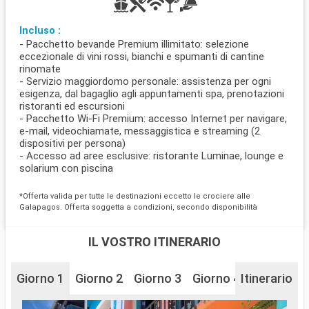
Incluso :
- Pacchetto bevande Premium illimitato: selezione
eccezionale di vini rossi, bianchi e spumanti di cantine
rinomate
- Servizio maggiordomo personale: assistenza per ogni
esigenza, dal bagaglio agli appuntamenti spa, prenotazioni
ristoranti ed escursioni
- Pacchetto Wi-Fi Premium: accesso Internet per navigare,
e-mail, videochiamate, messaggistica e streaming (2
dispositivi per persona)
- Accesso ad aree esclusive: ristorante Luminae, lounge e
solarium con piscina
*Offerta valida per tutte le destinazioni eccetto le crociere alle
Galapagos. Offerta soggetta a condizioni, secondo disponibilità
IL VOSTRO ITINERARIO
Giorno 1
Giorno 2
Giorno 3
Giorno 4
Itinerario
Giorno 5