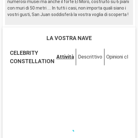
numerosi musei ma anche il forte El Moro, costruito su 6 piani
con muri di 50 metri …. In tutti i casi, non importa quali siano i
vostri gusti, San Juan soddisferà la vostra voglia di scoperta !
LA VOSTRA NAVE
CELEBRITY
Attività
Descrittivo
Opinioni clienti
CONSTELLATION