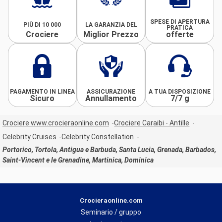
SPESE DI APERTURA
PIÙ DI 10 000
LA GARANZIA DEL
PRATICA
Crociere
Miglior Prezzo
offerte
PAGAMENTO IN LINEA
ASSICURAZIONE
A TUA DISPOSIZIONE
Sicuro
Annullamento
7/7 g
Crociere www.crocieraonline.com
Crociere Caraibi - Antille
Celebrity Cruises
Celebrity Constellation
Portorico, Tortola, Antigua e Barbuda, Santa Lucia, Grenada, Barbados,
Saint-Vincent e le Grenadine, Martinica, Dominica
Crocieraonline.com
Seminario / gruppo