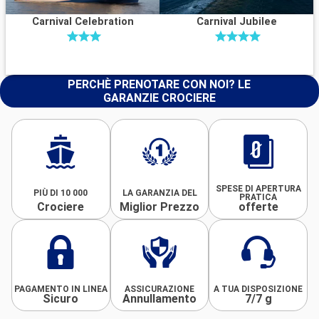
Carnival Celebration
Carnival Jubilee
PERCHÈ PRENOTARE CON NOI? LE
GARANZIE CROCIERE
SPESE DI APERTURA
PIÙ DI 10 000
LA GARANZIA DEL
PRATICA
Crociere
Miglior Prezzo
offerte
PAGAMENTO IN LINEA
ASSICURAZIONE
A TUA DISPOSIZIONE
Sicuro
Annullamento
7/7 g