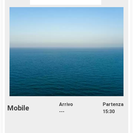
Arrivo
Partenza
Mobile
---
15:30
..