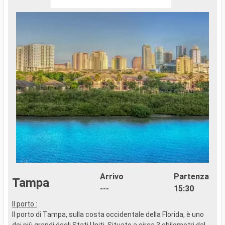
Arrivo
Partenza
Tampa
---
15:30
Il porto :
..
Il porto di Tampa, sulla costa occidentale della Florida, è uno
dei più grandi degli Stati Uniti. Situato a circa 3 chilometri dal