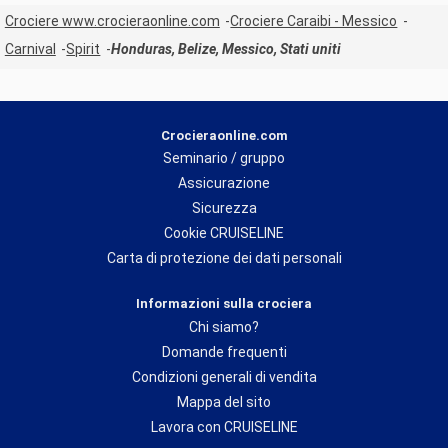
Crociere www.crocieraonline.com
Crociere Caraibi - Messico
Carnival
Spirit
Honduras, Belize, Messico, Stati uniti
Crocieraonline.com
Seminario / gruppo
Assicurazione
Sicurezza
Cookie CRUISELINE
Carta di protezione dei dati personali
Informazioni sulla crociera
Chi siamo?
Domande frequenti
Condizioni generali di vendita
Mappa del sito
Lavora con CRUISELINE