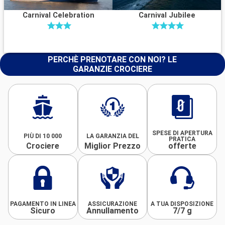
Carnival Celebration
Carnival Jubilee
PERCHÈ PRENOTARE CON NOI? LE
GARANZIE CROCIERE
SPESE DI APERTURA
PIÙ DI 10 000
LA GARANZIA DEL
PRATICA
Crociere
Miglior Prezzo
offerte
PAGAMENTO IN LINEA
ASSICURAZIONE
A TUA DISPOSIZIONE
Sicuro
Annullamento
7/7 g