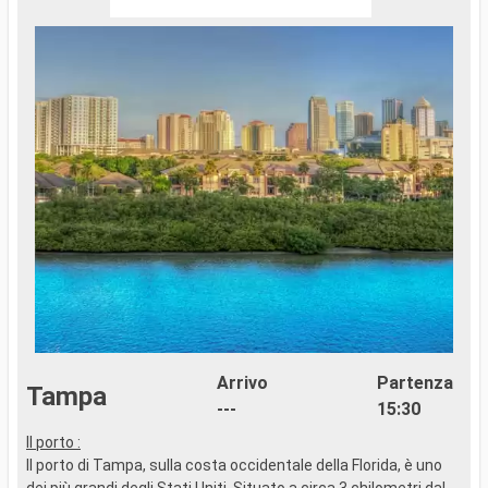
Arrivo
Partenza
Tampa
---
15:30
Il porto :
..
Il porto di Tampa, sulla costa occidentale della Florida, è uno
dei più grandi degli Stati Uniti. Situato a circa 3 chilometri dal