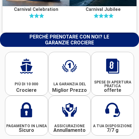
Carnival Celebration
Carnival Jubilee
PERCHÈ PRENOTARE CON NOI? LE
GARANZIE CROCIERE
SPESE DI APERTURA
PIÙ DI 10 000
LA GARANZIA DEL
PRATICA
Crociere
Miglior Prezzo
offerte
PAGAMENTO IN LINEA
ASSICURAZIONE
A TUA DISPOSIZIONE
Sicuro
Annullamento
7/7 g