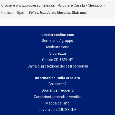
Crociere www.crocieraonline.com
Crociere Caraibi - Messico
Carnival
Spirit
Belize, Honduras, Messico, Stati uniti
Crocieraonline.com
Seminario / gruppo
Assicurazione
Sicurezza
Cookie CRUISELINE
Carta di protezione dei dati personali
Informazioni sulla crociera
Chi siamo?
Domande frequenti
Condizioni generali di vendita
Mappa del sito
Lavora con CRUISELINE