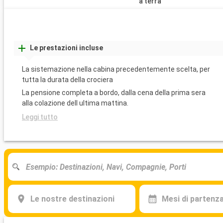
a terra
Le prestazioni incluse
La sistemazione nella cabina precedentemente scelta, per
tutta la durata della crociera
La pensione completa a bordo, dalla cena della prima sera
alla colazione dell ultima mattina.
Leggi tutto
Le nostre destinazioni
Mesi di partenz