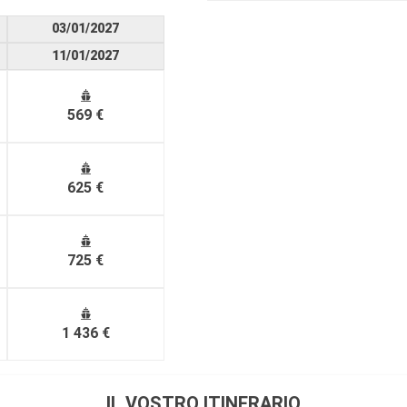
03/01/2027
11/01/2027
569 €
625 €
725 €
1 436 €
IL VOSTRO ITINERARIO