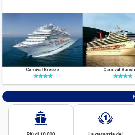
Carnival Breeze
Carnival Sunsh
Più di 10 000
La garanzia del