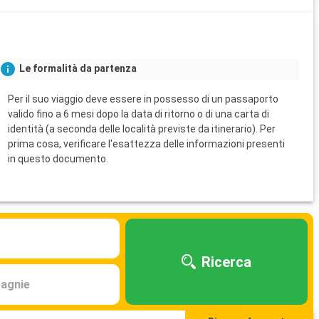
Le formalità da partenza
Per il suo viaggio deve essere in possesso di un passaporto
valido fino a 6 mesi dopo la data di ritorno o di una carta di
identità (a seconda delle località previste da itinerario). Per
prima cosa, verificare l'esattezza delle informazioni presenti
in questo documento.
Ricerca
agnie