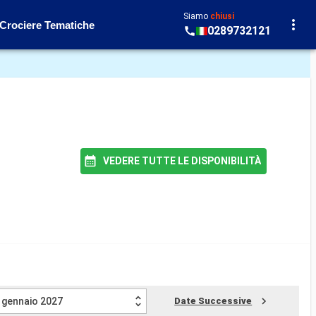
Siamo
chiusi
Crociere Tematiche
0289732121
VEDERE TUTTE LE DISPONIBILITÀ
gennaio 2027
Date Successive