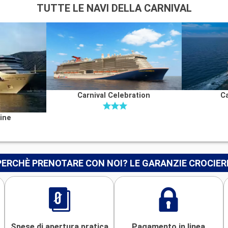
TUTTE LE NAVI DELLA CARNIVAL
Carnival Celebration
Ca
ine
PERCHÈ PRENOTARE CON NOI? LE GARANZIE CROCIER
Spese di apertura pratica
Pagamento in linea