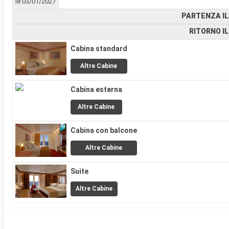
le 03/01/2027
PARTENZA IL
RITORNO IL
Cabina standard
Altre Cabine
Cabina esterna
Altre Cabine
Cabina con balcone
Altre Cabine
Suite
Altre Cabine