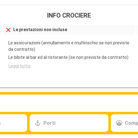
INFO CROCIERE
Le prestazioni non incluse
Le assicurazioni (annullamento e multirischio se non previste
da contratto)
Le bibite al bar ed al ristorante (se non previste da contratto)
Leggi tutto
a
Porti
Comp