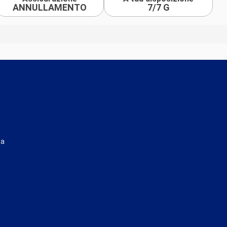
ANNULLAMENTO
7/7 G
ta