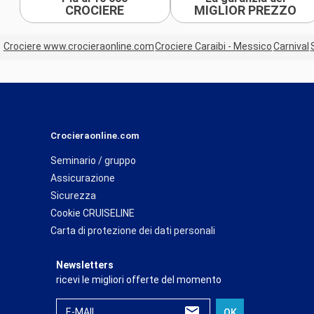
CROCIERE
MIGLIOR PREZZO
Crociere www.crocieraonline.com
Crociere Caraibi - Messico
Carnival
Crocieraonline.com
Seminario / gruppo
Assicurazione
Sicurezza
Cookie CRUISELINE
Carta di protezione dei dati personali
Newsletters
ricevi le migliori offerte del momento
E-MAIL
OK