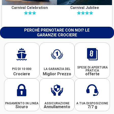
Carnival Celebration
Carnival Jubilee
PERCHÈ PRENOTARE CON NOI? LE
GARANZIE CROCIERE
SPESE DI APERTURA
PIÙ DI 10 000
LA GARANZIA DEL
PRATICA
Crociere
Miglior Prezzo
offerte
PAGAMENTO IN LINEA
ASSICURAZIONE
A TUA DISPOSIZIONE
Sicuro
Annullamento
7/7 g