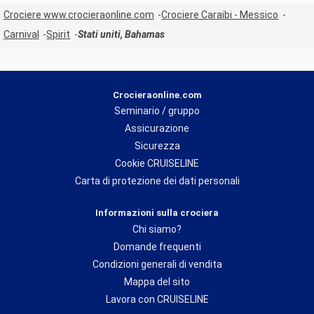
Crociere www.crocieraonline.com
Crociere Caraibi - Messico
Carnival
Spirit
Stati uniti, Bahamas
Crocieraonline.com
Seminario / gruppo
Assicurazione
Sicurezza
Cookie CRUISELINE
Carta di protezione dei dati personali
Informazioni sulla crociera
Chi siamo?
Domande frequenti
Condizioni generali di vendita
Mappa del sito
Lavora con CRUISELINE