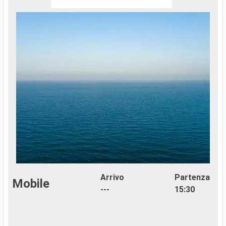
Arrivo
Partenza
Mobile
---
15:30
..