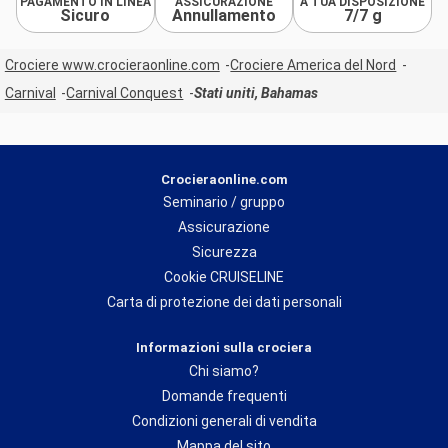
PAGAMENTO IN LINEA
ASSICURAZIONE
A TUA DISPOSIZIONE
Sicuro
Annullamento
7/7 g
Crociere www.crocieraonline.com
Crociere America del Nord
Carnival
Carnival Conquest
Stati uniti, Bahamas
Crocieraonline.com
Seminario / gruppo
Assicurazione
Sicurezza
Cookie CRUISELINE
Carta di protezione dei dati personali
Informazioni sulla crociera
Chi siamo?
Domande frequenti
Condizioni generali di vendita
Mappa del sito