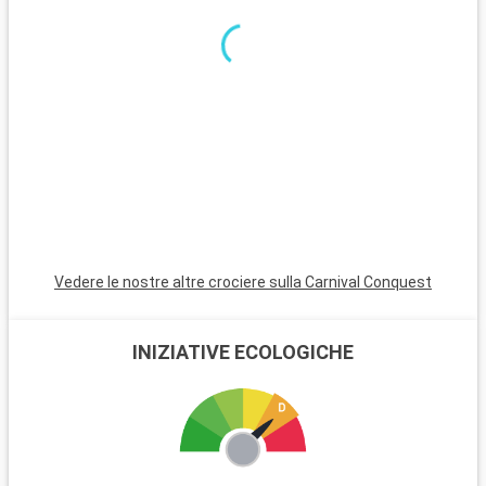
tramonti. Le Bahamas, a breve distanza in barca, sono un
paradiso di spiagge di sabbia bianca. Per i subacquei, le
barriere coralline di Key Largo offrono un'esperienza
subacquea indimenticabile. Queste destinazioni nei dintorni di
Miami rivelano la bellezza naturale e la diversità culturale della
regione.
Vedere le nostre altre crociere sulla Carnival Conquest
INIZIATIVE ECOLOGICHE