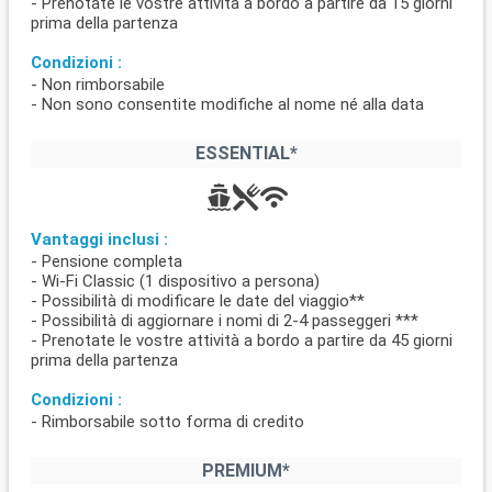
- Prenotate le vostre attività a bordo a partire da 15 giorni
prima della partenza
Condizioni :
- Non rimborsabile
- Non sono consentite modifiche al nome né alla data
ESSENTIAL*
Vantaggi inclusi :
- Pensione completa
- Wi-Fi Classic (1 dispositivo a persona)
- Possibilità di modificare le date del viaggio**
- Possibilità di aggiornare i nomi di 2-4 passeggeri ***
- Prenotate le vostre attività a bordo a partire da 45 giorni
prima della partenza
Condizioni :
- Rimborsabile sotto forma di credito
PREMIUM*