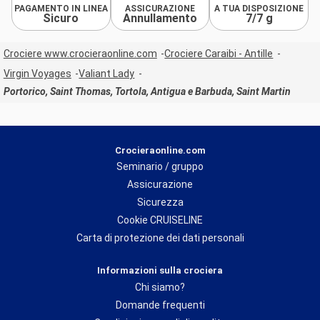
PAGAMENTO IN LINEA
ASSICURAZIONE
A TUA DISPOSIZIONE
Sicuro
Annullamento
7/7 g
Crociere www.crocieraonline.com
Crociere Caraibi - Antille
Virgin Voyages
Valiant Lady
Portorico, Saint Thomas, Tortola, Antigua e Barbuda, Saint Martin
Crocieraonline.com
Seminario / gruppo
Assicurazione
Sicurezza
Cookie CRUISELINE
Carta di protezione dei dati personali
Informazioni sulla crociera
Chi siamo?
Domande frequenti