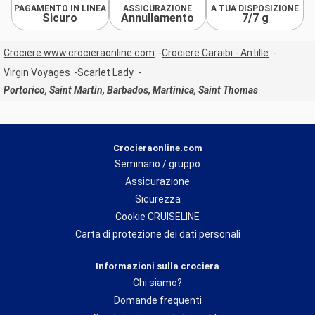
PAGAMENTO IN LINEA
ASSICURAZIONE
A TUA DISPOSIZIONE
Sicuro
Annullamento
7/7 g
Crociere www.crocieraonline.com
Crociere Caraibi - Antille
Virgin Voyages
Scarlet Lady
Portorico, Saint Martin, Barbados, Martinica, Saint Thomas
Crocieraonline.com
Seminario / gruppo
Assicurazione
Sicurezza
Cookie CRUISELINE
Carta di protezione dei dati personali
Informazioni sulla crociera
Chi siamo?
Domande frequenti