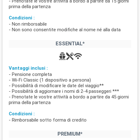
- Prenotate le vostre attività a bordo a partire da 15 giorni
prima della partenza
Condizioni :
- Non rimborsabile
- Non sono consentite modifiche al nome né alla data
ESSENTIAL*
Vantaggi inclusi :
- Pensione completa
- Wi-Fi Classic (1 dispositivo a persona)
- Possibilità di modificare le date del viaggio**
- Possibilità di aggiornare i nomi di 2-4 passeggeri ***
- Prenotate le vostre attività a bordo a partire da 45 giorni
prima della partenza
Condizioni :
- Rimborsabile sotto forma di credito
PREMIUM*