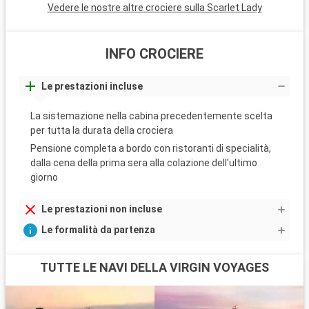
Vedere le nostre altre crociere sulla Scarlet Lady
INFO CROCIERE
Le prestazioni incluse
La sistemazione nella cabina precedentemente scelta
per tutta la durata della crociera
Pensione completa a bordo con ristoranti di specialità,
dalla cena della prima sera alla colazione dell'ultimo
giorno
Le prestazioni non incluse
Le formalità da partenza
TUTTE LE NAVI DELLA VIRGIN VOYAGES