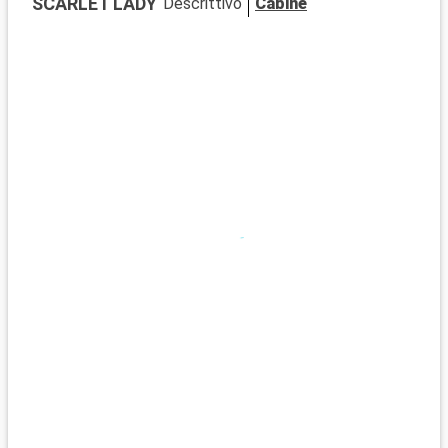
SCARLET LADY
Descrittivo
Cabine