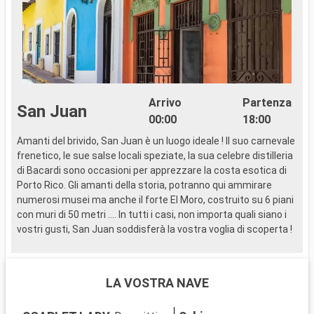
Arrivo
Partenza
San Juan
00:00
18:00
Amanti del brivido, San Juan è un luogo ideale ! Il suo carnevale
..
frenetico, le sue salse locali speziate, la sua celebre distilleria
di Bacardi sono occasioni per apprezzare la costa esotica di
Porto Rico. Gli amanti della storia, potranno qui ammirare
numerosi musei ma anche il forte El Moro, costruito su 6 piani
con muri di 50 metri …. In tutti i casi, non importa quali siano i
vostri gusti, San Juan soddisferà la vostra voglia di scoperta !
LA VOSTRA NAVE