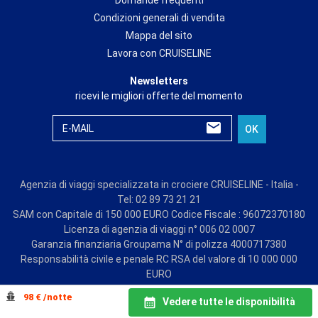
Condizioni generali di vendita
Mappa del sito
Lavora con CRUISELINE
Newsletters
ricevi le migliori offerte del momento
E-MAIL
OK
Agenzia di viaggi specializzata in crociere CRUISELINE - Italia -
Tel: 02 89 73 21 21
SAM con Capitale di 150 000 EURO Codice Fiscale : 96072370180
Licenza di agenzia di viaggi n° 006 02 0007
Garanzia finanziaria Groupama N° di polizza 4000717380
Responsabilità civile e penale RC RSA del valore di 10 000 000
EURO
© CRUISE LINE 2026 - all rights reserved
98 € /notte
Vedere tutte le disponibilità