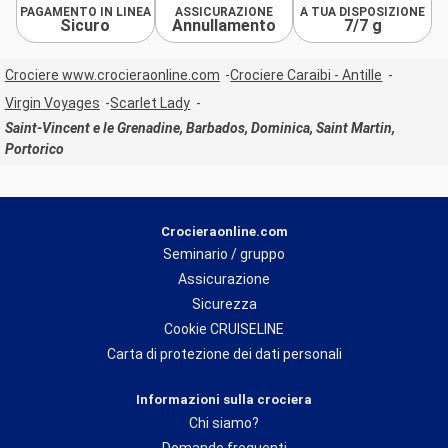
PAGAMENTO IN LINEA
ASSICURAZIONE
A TUA DISPOSIZIONE
Sicuro
Annullamento
7/7 g
Crociere www.crocieraonline.com
Crociere Caraibi - Antille
Virgin Voyages
Scarlet Lady
Saint-Vincent e le Grenadine, Barbados, Dominica, Saint Martin,
Portorico
Crocieraonline.com
Seminario / gruppo
Assicurazione
Sicurezza
Cookie CRUISELINE
Carta di protezione dei dati personali
Informazioni sulla crociera
Chi siamo?
Domande frequenti