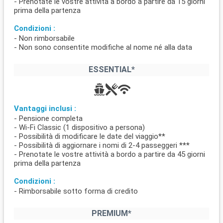
- Prenotate le vostre attività a bordo a partire da 15 giorni
prima della partenza
Condizioni :
- Non rimborsabile
- Non sono consentite modifiche al nome né alla data
ESSENTIAL*
Vantaggi inclusi :
- Pensione completa
- Wi-Fi Classic (1 dispositivo a persona)
- Possibilità di modificare le date del viaggio**
- Possibilità di aggiornare i nomi di 2-4 passeggeri ***
- Prenotate le vostre attività a bordo a partire da 45 giorni
prima della partenza
Condizioni :
- Rimborsabile sotto forma di credito
PREMIUM*